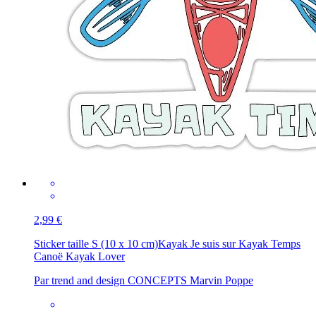
2,99 €
Sticker taille S (10 x 10 cm)
Kayak Je suis sur Kayak Temps
Canoë Kayak Lover
Par trend and design CONCEPTS Marvin Poppe