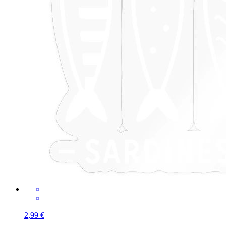
2,99 €