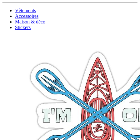
Vêtements
Accessoires
Maison & déco
Stickers