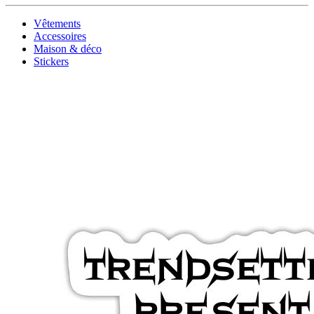
Vêtements
Accessoires
Maison & déco
Stickers