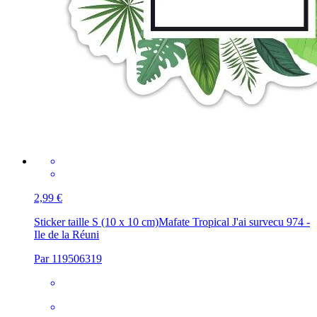
2,99 €
Sticker taille S (10 x 10 cm)
Mafate Tropical J'ai survecu 974 -
Ile de la Réuni
Par 119506319