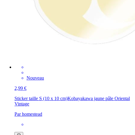
Nouveau
2,99 €
Sticker taille S (10 x 10 cm)
Kobayakawa jaune pâle Oriental
Vintage
Par homestead