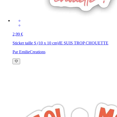
2,99 €
Sticker taille S (10 x 10 cm)
JE SUIS TROP CHOUETTE
Par EmilieCreations