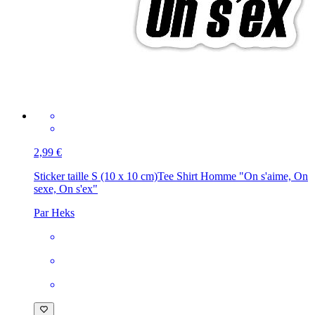
2,99 €
Sticker taille S (10 x 10 cm)
Tee Shirt Homme "On s'aime, On
sexe, On s'ex"
Par Heks