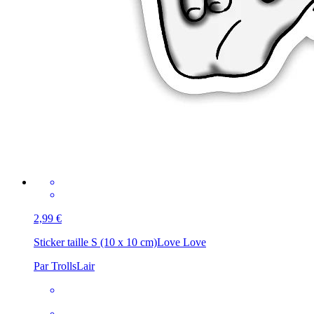
2,99 €
Sticker taille S (10 x 10 cm)
Love Love
Par TrollsLair