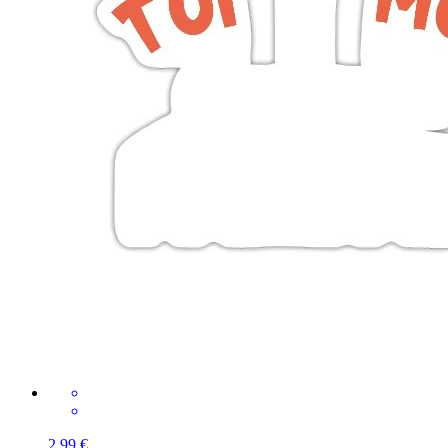
2,99 €