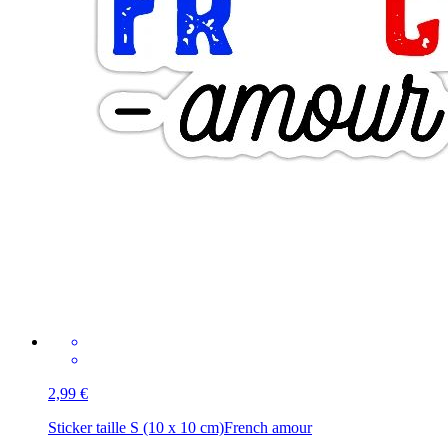
2,99 €
Sticker taille S (10 x 10 cm)
French amour