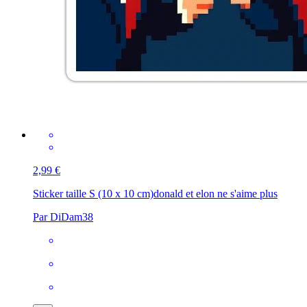
2,99 €
Sticker taille S (10 x 10 cm)
donald et elon ne s'aime plus
Par DiDam38