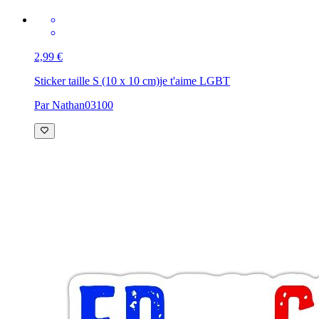
2,99 €
Sticker taille S (10 x 10 cm)
je t'aime LGBT
Par Nathan03100