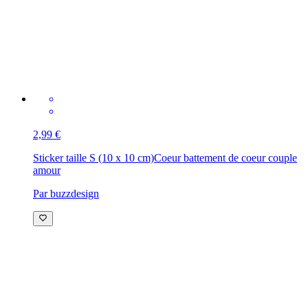
2,99 €
Sticker taille S (10 x 10 cm)
Coeur battement de coeur couple
amour
Par buzzdesign