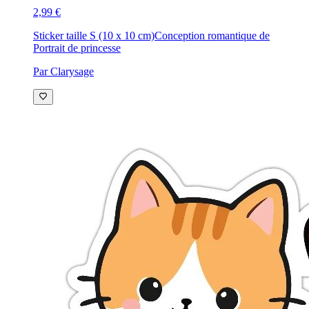
2,99 €
Sticker taille S (10 x 10 cm)
Conception romantique de
Portrait de princesse
Par Clarysage