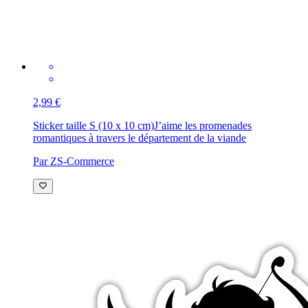
2,99 €
Sticker taille S (10 x 10 cm)
J’aime les promenades
romantiques à travers le département de la viande
Par ZS-Commerce