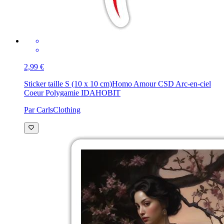
2,99 €
Sticker taille S (10 x 10 cm)
Homo Amour CSD Arc-en-ciel
Coeur Polygamie IDAHOBIT
Par CarlsClothing