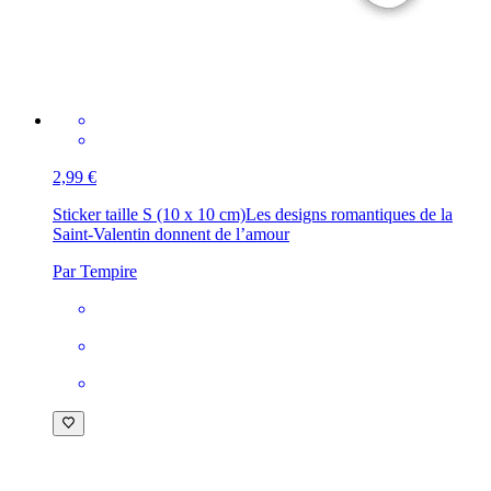
2,99 €
Sticker taille S (10 x 10 cm)
Les designs romantiques de la
Saint-Valentin donnent de l’amour
Par Tempire