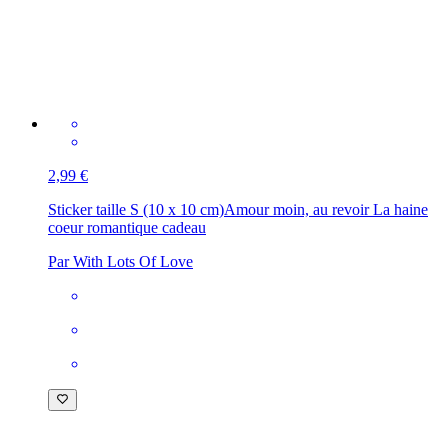
2,99 €
Sticker taille S (10 x 10 cm)
Amour moin, au revoir La haine
coeur romantique cadeau
Par With Lots Of Love