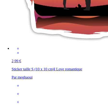
2,99 €
Sticker taille S (10 x 10 cm)
I Love romantique
Par meghaoui