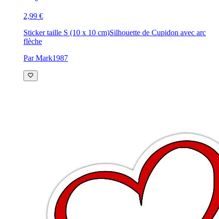
2,99 €
Sticker taille S (10 x 10 cm)
Silhouette de Cupidon avec arc
flèche
Par Mark1987