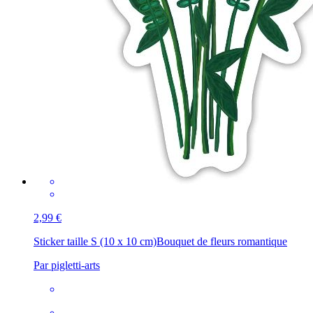
2,99 €
Sticker taille S (10 x 10 cm)
Bouquet de fleurs romantique
Par pigletti-arts