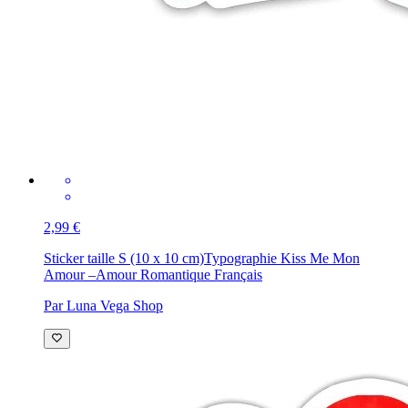
2,99 €
Sticker taille S (10 x 10 cm)
Typographie Kiss Me Mon
Amour –Amour Romantique Français
Par Luna Vega Shop