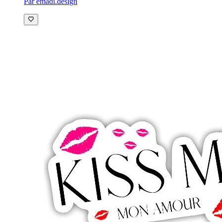
Par emadi.design