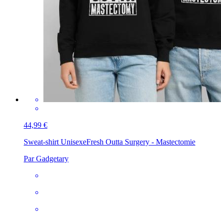
44,99 €
Sweat-shirt Unisexe
Fresh Outta Surgery - Mastectomie
Par Gadgetary