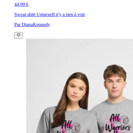
44,99 €
Sweat-shirt Unisexe
Il n'y a rien à voir
Par DianaKennedy