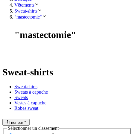
Vêtements
Sweat-shirts
"mastectomie"
"
mastectomie
"
Sweat-shirts
Sweat-shirts
Sweats à capuche
Sweats
Vestes à capuche
Robes sweat
Trier par
Sélectionner un classement