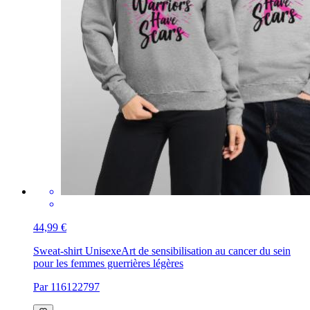
44,99 €
Sweat-shirt Unisexe
Art de sensibilisation au cancer du sein
pour les femmes guerrières légères
Par 116122797