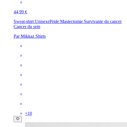
44,99 €
Sweat-shirt Unisexe
Pride Mastectomie Survivante du cancer
Cancer du sein
Par Mikkaz Shirts
+
10