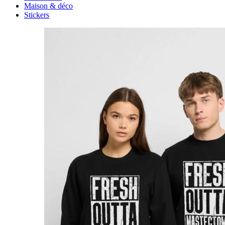
Maison & déco
Stickers