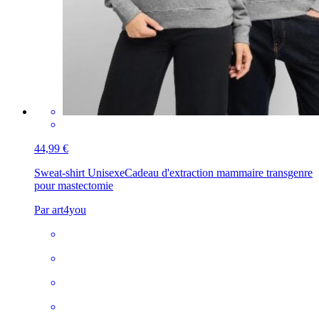
44,99 €
Sweat-shirt Unisexe
Cadeau d'extraction mammaire transgenre
pour mastectomie
Par art4you