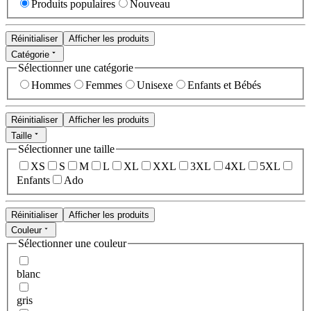
Produits populaires
Nouveau
Réinitialiser
Afficher les produits
Catégorie
Sélectionner une catégorie
Hommes
Femmes
Unisexe
Enfants et Bébés
Réinitialiser
Afficher les produits
Taille
Sélectionner une taille
XS
S
M
L
XL
XXL
3XL
4XL
5XL
Enfants
Ado
Réinitialiser
Afficher les produits
Couleur
Sélectionner une couleur
blanc
gris