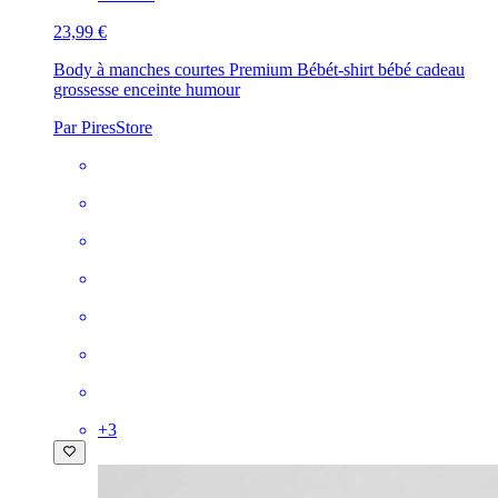
23,99 €
Body à manches courtes Premium Bébé
t-shirt bébé cadeau
grossesse enceinte humour
Par PiresStore
+
3