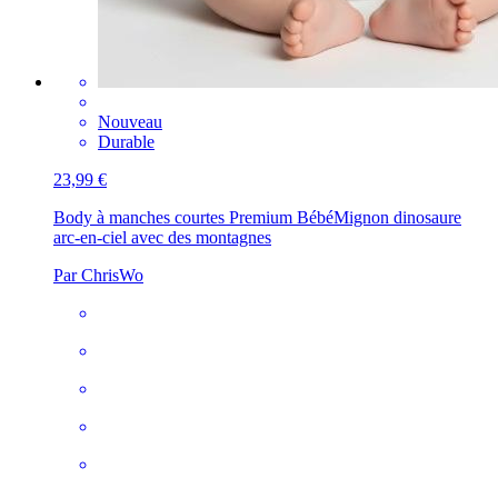
Nouveau
Durable
23,99 €
Body à manches courtes Premium Bébé
Mignon dinosaure
arc-en-ciel avec des montagnes
Par ChrisWo