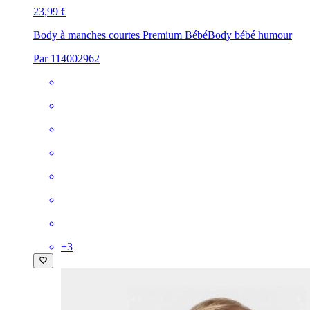
23,99 €
Body à manches courtes Premium Bébé
Body bébé humour
Par 114002962
+
3