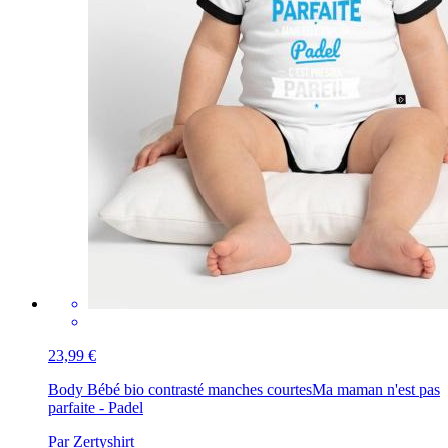
23,99 €
Body Bébé bio contrasté manches courtes
Ma maman n'est pas
parfaite - Padel
Par Zertyshirt