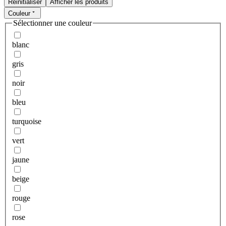
Réinitialiser
Afficher les produits
Couleur
Sélectionner une couleur
blanc
gris
noir
bleu
turquoise
vert
jaune
beige
rouge
rose