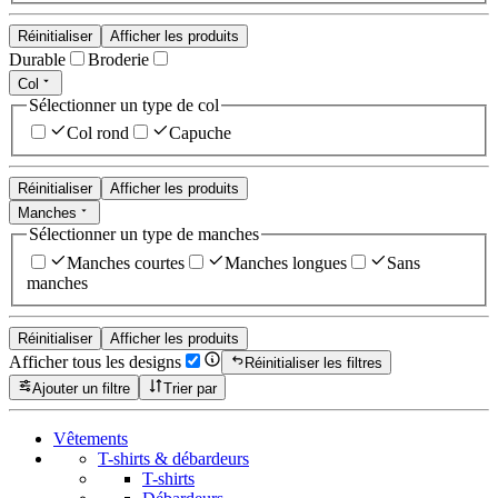
Réinitialiser
Afficher les produits
Durable
Broderie
Col
Sélectionner un type de col
Col rond
Capuche
Réinitialiser
Afficher les produits
Manches
Sélectionner un type de manches
Manches courtes
Manches longues
Sans
manches
Réinitialiser
Afficher les produits
Afficher tous les designs
Réinitialiser les filtres
Ajouter un filtre
Trier par
Vêtements
T-shirts & débardeurs
T-shirts