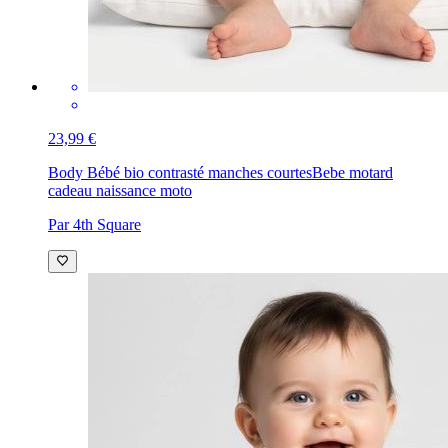
23,99 €
Body Bébé bio contrasté manches courtes
Bebe motard
cadeau naissance moto
Par 4th Square