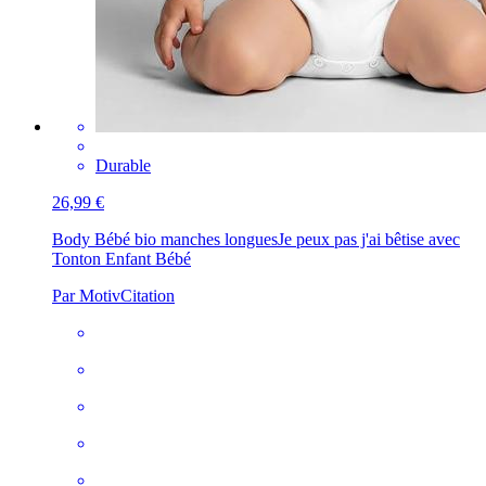
Durable
26,99 €
Body Bébé bio manches longues
Je peux pas j'ai bêtise avec
Tonton Enfant Bébé
Par MotivCitation