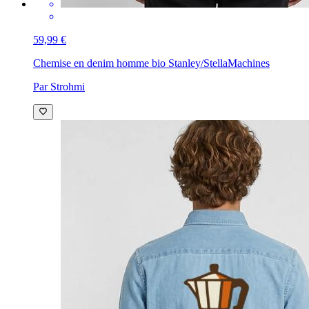
59,99 €
Chemise en denim homme bio Stanley/Stella
Machines
Par Strohmi