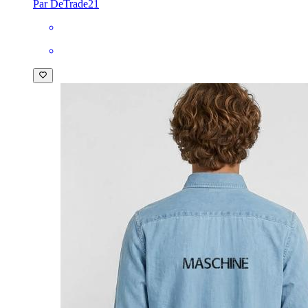
Par DeTrade21