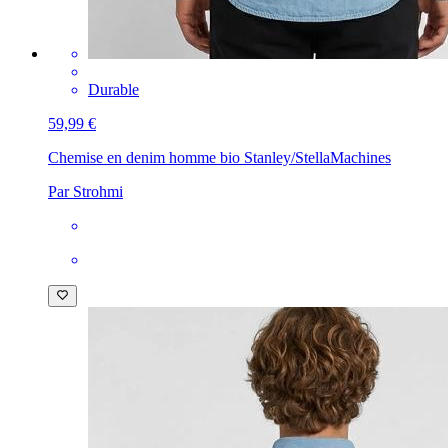
Durable
59,99 €
Chemise en denim homme bio Stanley/Stella
Machines
Par Strohmi