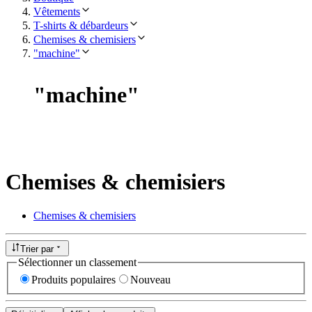
Vêtements
T-shirts & débardeurs
Chemises & chemisiers
"machine"
"
machine
"
Chemises & chemisiers
Chemises & chemisiers
Trier par
Sélectionner un classement
Produits populaires
Nouveau