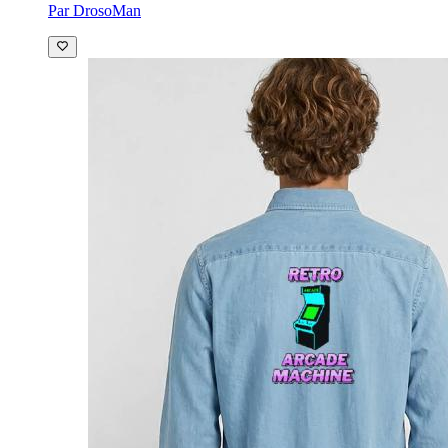
Par DrosoMan