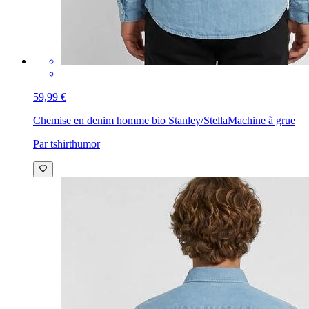
59,99 €
Chemise en denim homme bio Stanley/Stella
Machine à grue
Par tshirthumor