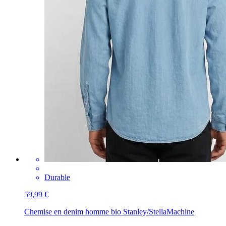
Durable
59,99 €
Chemise en denim homme bio Stanley/Stella
Machine