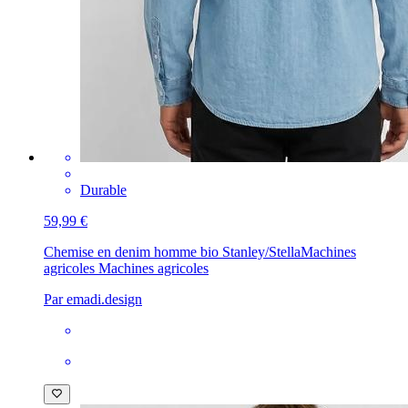
Durable
59,99 €
Chemise en denim homme bio Stanley/Stella
Machines
agricoles Machines agricoles
Par emadi.design