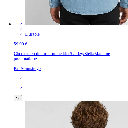
Durable
59,99 €
Chemise en denim homme bio Stanley/Stella
Machine
pneumatique
Par Sonnstiege