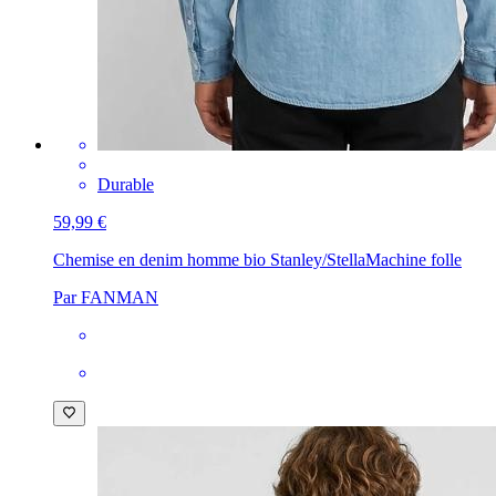
Durable
59,99 €
Chemise en denim homme bio Stanley/Stella
Machine folle
Par FANMAN