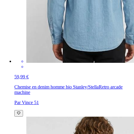
59,99 €
Chemise en denim homme bio Stanley/Stella
Retro arcade
machine
Par Vince 51