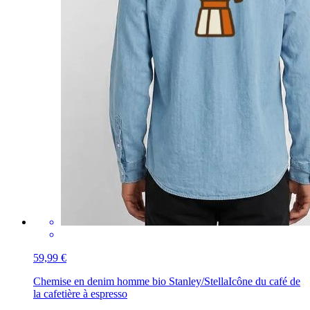
59,99 €
Chemise en denim homme bio Stanley/Stella
Icône du café de
la cafetière à espresso