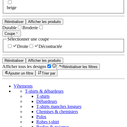
beige
Réinitialiser
Afficher les produits
Durable
Broderie
Coupe
Sélectionner une coupe
Droite
Décontractée
Réinitialiser
Afficher les produits
Afficher tous les designs
Réinitialiser les filtres
Ajouter un filtre
Trier par
Vêtements
T-shirts & débardeurs
T-shirts
Débardeurs
T-shirts manches longues
Chemises & chemisiers
Polos
Robes t-shirt
Bodies & pyjamas