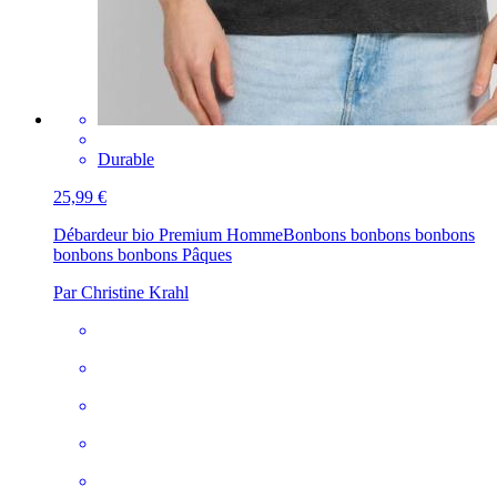
Durable
25,99 €
Débardeur bio Premium Homme
Bonbons bonbons bonbons
bonbons bonbons Pâques
Par Christine Krahl