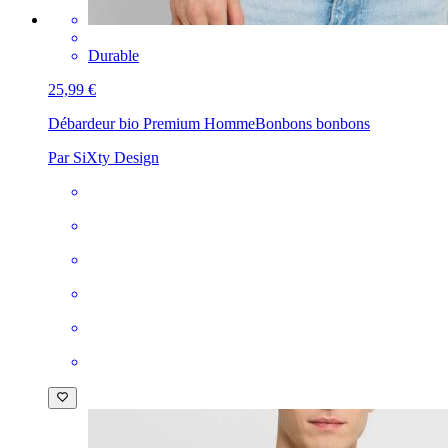
Durable
25,99 €
Débardeur bio Premium Homme
Bonbons bonbons
Par SiXty Design