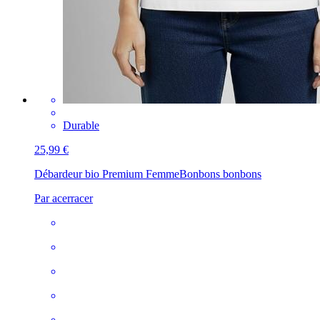
Durable
25,99 €
Débardeur bio Premium Femme
Bonbons bonbons
Par acerracer