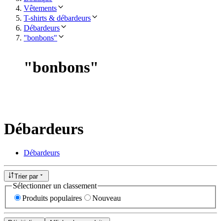
Vêtements
T-shirts & débardeurs
Débardeurs
"bonbons"
"
bonbons
"
Débardeurs
Débardeurs
Trier par
Sélectionner un classement
Produits populaires
Nouveau