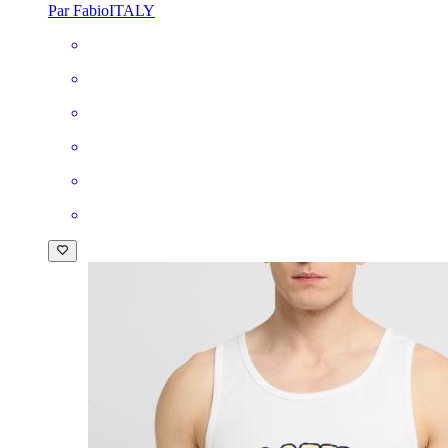
Par FabioITALY