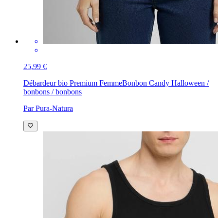
25,99 €
Débardeur bio Premium Femme
Bonbon Candy Halloween /
bonbons / bonbons
Par Pura-Natura