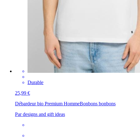
Durable
25,99 €
Débardeur bio Premium Homme
Bonbons bonbons
Par designs and gift ideas