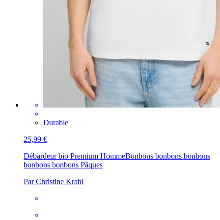
Durable
25,99 €
Débardeur bio Premium Homme
Bonbons bonbons bonbons
bonbons bonbons Pâques
Par Christine Krahl