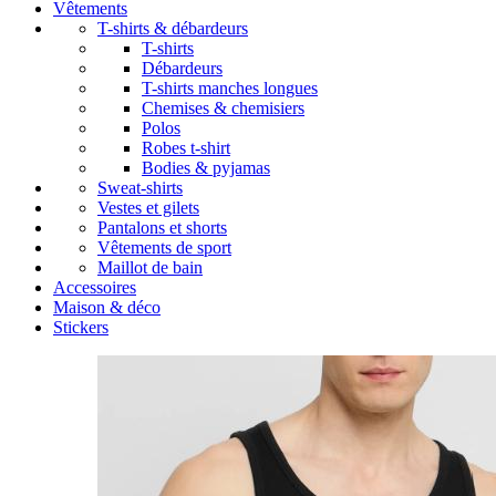
Vêtements
T-shirts & débardeurs
T-shirts
Débardeurs
T-shirts manches longues
Chemises & chemisiers
Polos
Robes t-shirt
Bodies & pyjamas
Sweat-shirts
Vestes et gilets
Pantalons et shorts
Vêtements de sport
Maillot de bain
Accessoires
Maison & déco
Stickers