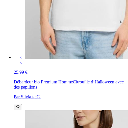
25,99 €
Débardeur bio Premium Homme
Citrouille d’Halloween avec
des papillons
Par Silvia te G.