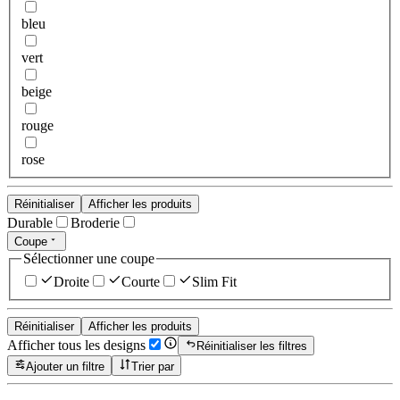
bleu
vert
beige
rouge
rose
Réinitialiser
Afficher les produits
Durable
Broderie
Coupe
Sélectionner une coupe
Droite
Courte
Slim Fit
Réinitialiser
Afficher les produits
Afficher tous les designs
Réinitialiser les filtres
Ajouter un filtre
Trier par