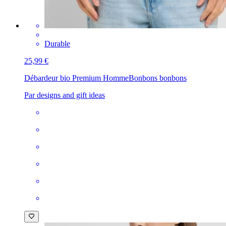
Durable
25,99 €
Débardeur bio Premium Homme
Bonbons bonbons
Par designs and gift ideas