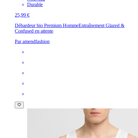
Durable
25,99 €
Débardeur bio Premium Homme
Entraînement Glazed &
Confused en attente
Par amendfashion