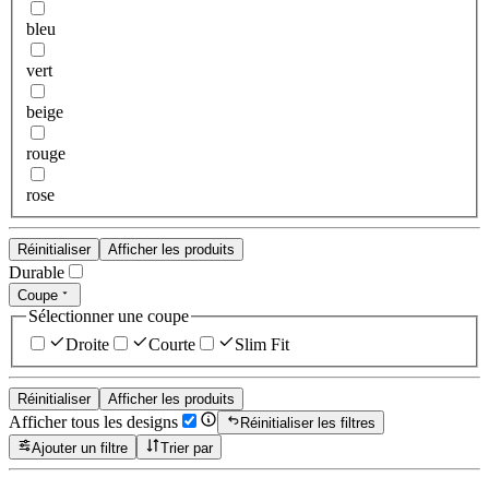
bleu
vert
beige
rouge
rose
Réinitialiser
Afficher les produits
Durable
Coupe
Sélectionner une coupe
Droite
Courte
Slim Fit
Réinitialiser
Afficher les produits
Afficher tous les designs
Réinitialiser les filtres
Ajouter un filtre
Trier par