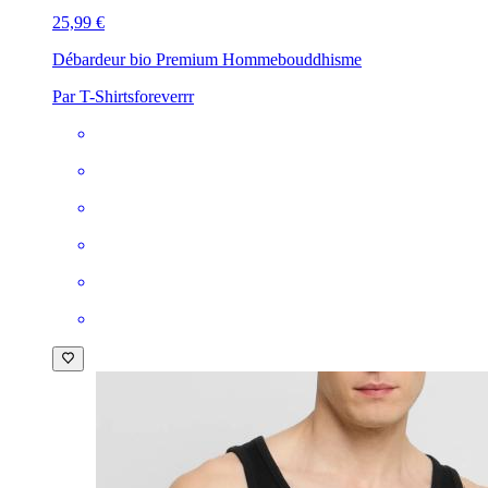
25,99 €
Débardeur bio Premium Homme
bouddhisme
Par T-Shirtsforeverrr