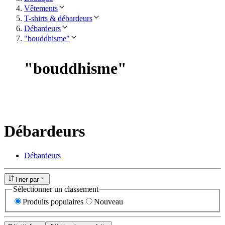
Vêtements
T-shirts & débardeurs
Débardeurs
"bouddhisme"
"
bouddhisme
"
Débardeurs
Débardeurs
Trier par
Sélectionner un classement
Produits populaires
Nouveau