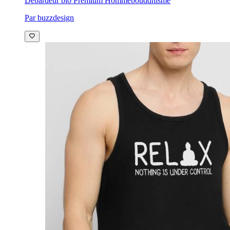
Débardeur bio Premium Homme
bouddhisme
Par buzzdesign