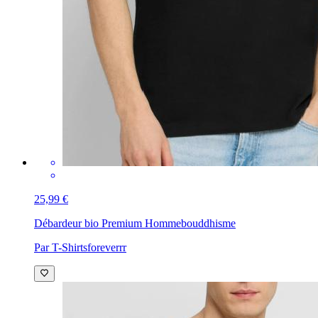
25,99 €
Débardeur bio Premium Homme
bouddhisme
Par T-Shirtsforeverrr