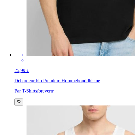
25,99 €
Débardeur bio Premium Homme
bouddhisme
Par T-Shirtsforeverrr