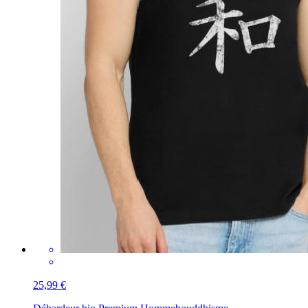
25,99 €