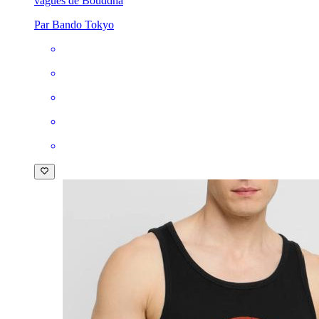
vagues de Bouddha
Par Bando Tokyo