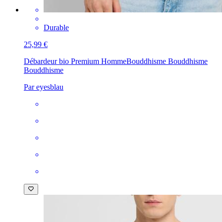
Durable
25,99 €
Débardeur bio Premium Homme
Bouddhisme Bouddhisme
Bouddhisme
Par eyesblau