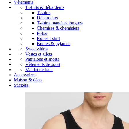
Vêtements
T-shirts & débardeurs
T-shirts
Débardeurs
T-shirts manches longues
Chemises & chemisiers
Polos
Robes t-shirt
Bodies & pyjamas
Sweat-shirts
Vestes et gilets
Pantalons et shorts
Vêtements de sport
Maillot de bain
Accessoires
Maison & déco
Stickers