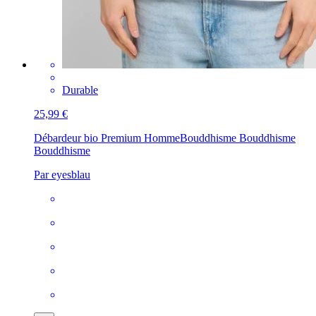
Durable
25,99 €
Débardeur bio Premium Homme
Bouddhisme Bouddhisme
Bouddhisme
Par eyesblau