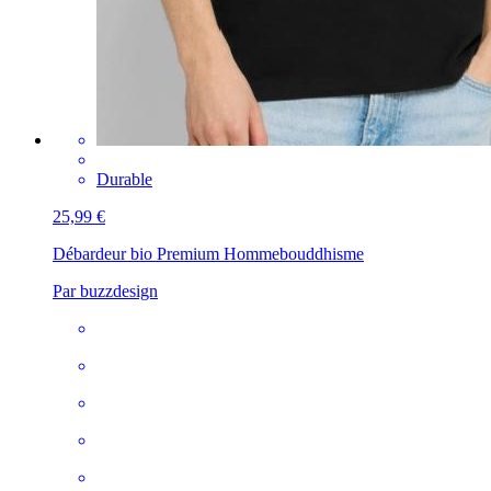
Durable
25,99 €
Débardeur bio Premium Homme
bouddhisme
Par buzzdesign