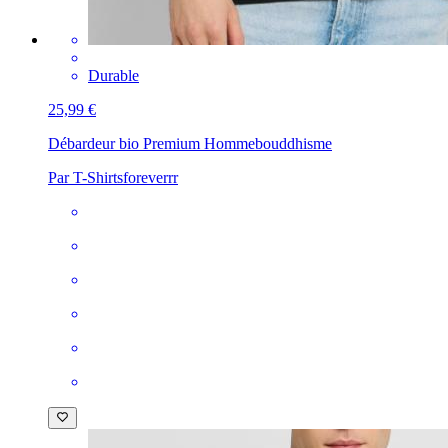
Durable
25,99 €
Débardeur bio Premium Homme
bouddhisme
Par T-Shirtsforeverrr