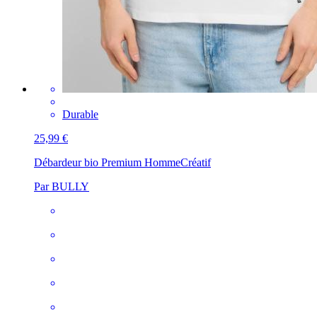
Durable
25,99 €
Débardeur bio Premium Homme
Créatif
Par BULLY