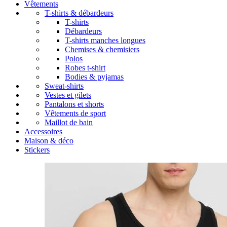
Vêtements
T-shirts & débardeurs
T-shirts
Débardeurs
T-shirts manches longues
Chemises & chemisiers
Polos
Robes t-shirt
Bodies & pyjamas
Sweat-shirts
Vestes et gilets
Pantalons et shorts
Vêtements de sport
Maillot de bain
Accessoires
Maison & déco
Stickers