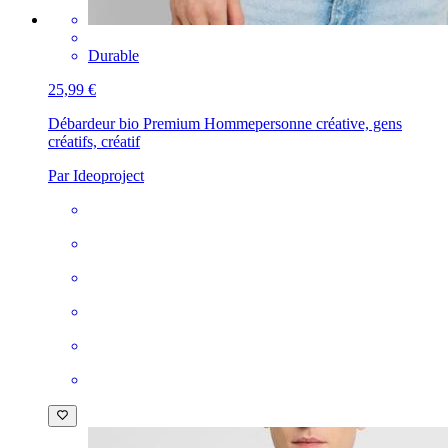
Durable
25,99 €
Débardeur bio Premium Homme
personne créative, gens
créatifs, créatif
Par Ideoproject