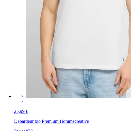
25,99 €
Débardeur bio Premium Homme
creative