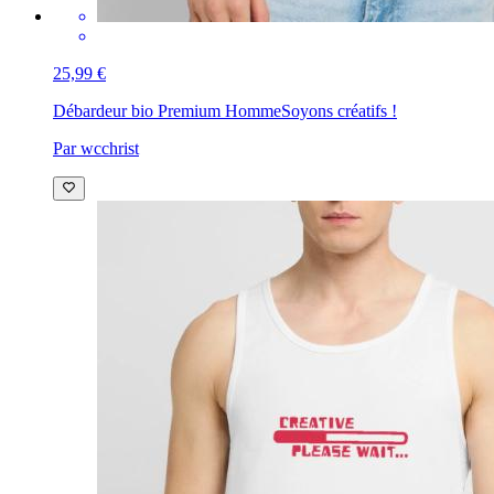
25,99 €
Débardeur bio Premium Homme
Soyons créatifs !
Par wcchrist