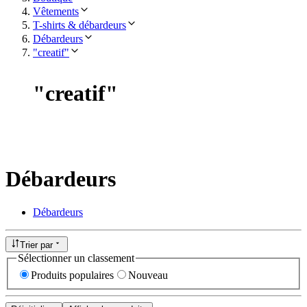
Vêtements
T-shirts & débardeurs
Débardeurs
"creatif"
"
creatif
"
Débardeurs
Débardeurs
Trier par
Sélectionner un classement
Produits populaires
Nouveau