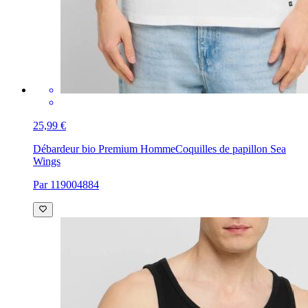
25,99 €
Débardeur bio Premium Homme
Coquilles de papillon Sea
Wings
Par 119004884