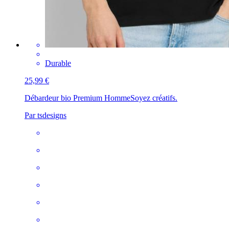
Durable
25,99 €
Débardeur bio Premium Homme
Soyez créatifs.
Par tsdesigns