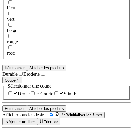
bleu
vert
beige
rouge
rose
Réinitialiser
Afficher les produits
Durable
Broderie
Coupe
Sélectionner une coupe
Droite
Courte
Slim Fit
Réinitialiser
Afficher les produits
Afficher tous les designs
Réinitialiser les filtres
Ajouter un filtre
Trier par