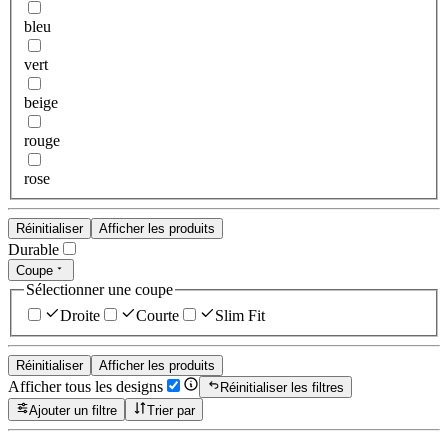
bleu
vert
beige
rouge
rose
Réinitialiser
Afficher les produits
Durable
Coupe
Sélectionner une coupe
Droite
Courte
Slim Fit
Réinitialiser
Afficher les produits
Afficher tous les designs
Réinitialiser les filtres
Ajouter un filtre
Trier par