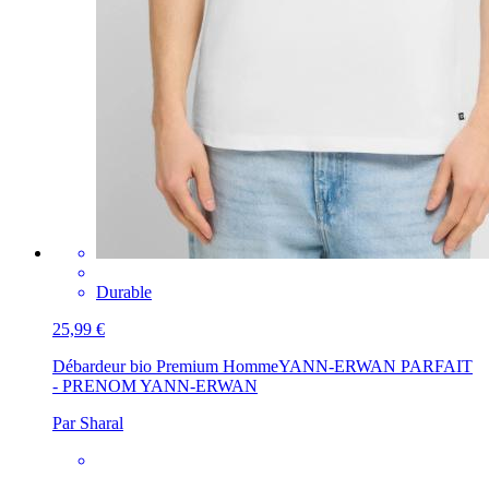
Durable
25,99 €
Débardeur bio Premium Homme
YANN-ERWAN PARFAIT
- PRENOM YANN-ERWAN
Par Sharal