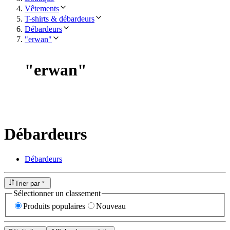
Vêtements
T-shirts & débardeurs
Débardeurs
"erwan"
"
erwan
"
Débardeurs
Débardeurs
Trier par
Sélectionner un classement
Produits populaires
Nouveau