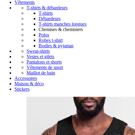
Vêtements
T-shirts & débardeurs
T-shirts
Débardeurs
T-shirts manches longues
Chemises & chemisiers
Polos
Robes t-shirt
Bodies & pyjamas
Sweat-shirts
Vestes et gilets
Pantalons et shorts
Vêtements de sport
Maillot de bain
Accessoires
Maison & déco
Stickers