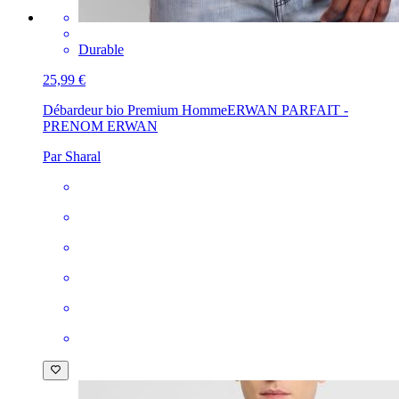
Durable
25,99 €
Débardeur bio Premium Homme
ERWAN PARFAIT -
PRENOM ERWAN
Par Sharal