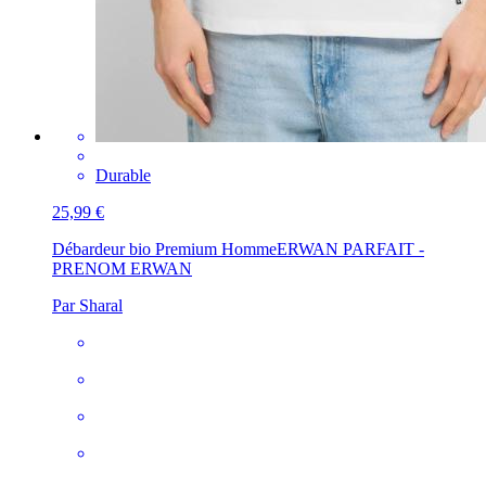
Durable
25,99 €
Débardeur bio Premium Homme
ERWAN PARFAIT -
PRENOM ERWAN
Par Sharal