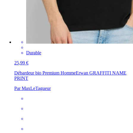
Durable
25,99 €
Débardeur bio Premium Homme
Erwan GRAFFITI NAME
PRINT
Par MaxLeTagueur