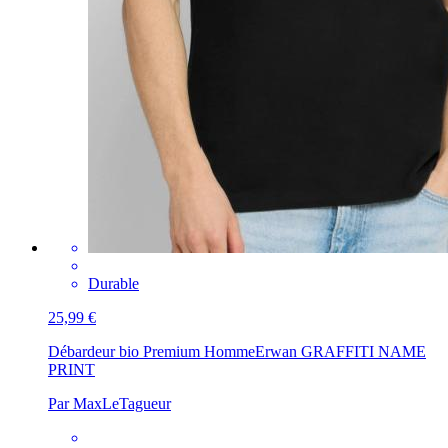
Durable
25,99 €
Débardeur bio Premium Homme
Erwan GRAFFITI NAME
PRINT
Par MaxLeTagueur