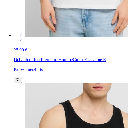
25,99 €
Débardeur bio Premium Homme
Cœur E - J'aime E
Par winnershirts