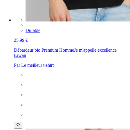
Durable
25,99 €
Débardeur bio Premium Homme
Je m'appelle excellence
Erwan
Par Le meilleur t-shirt