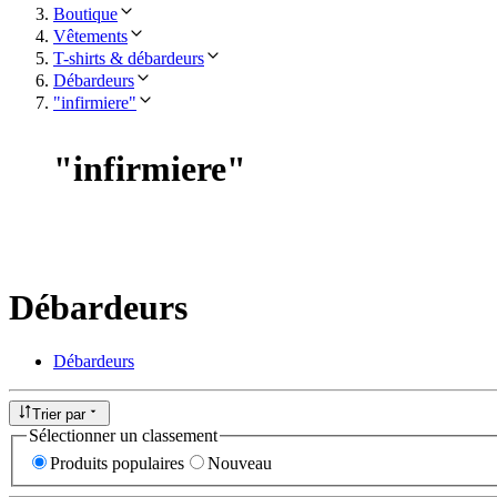
Boutique
Vêtements
T-shirts & débardeurs
Débardeurs
"infirmiere"
"
infirmiere
"
Débardeurs
Débardeurs
Trier par
Sélectionner un classement
Produits populaires
Nouveau