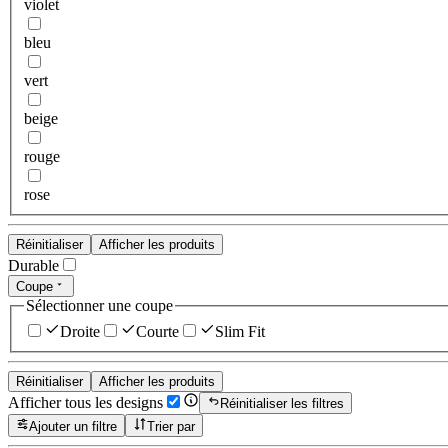
violet
bleu
vert
beige
rouge
rose
Réinitialiser
Afficher les produits
Durable
Coupe
Sélectionner une coupe
Droite
Courte
Slim Fit
Réinitialiser
Afficher les produits
Afficher tous les designs
Réinitialiser les filtres
Ajouter un filtre
Trier par