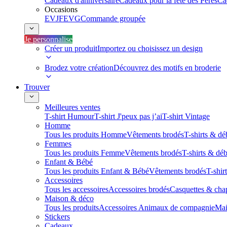
Cadeaux d'anniversaire
Cadeaux pour la fête des Pères
Ca
Occasions
EVJF
EVG
Commande groupée
Je personnalise
Créer un produit
Importez ou choisissez un design
Brodez votre création
Découvrez des motifs en broderie
Trouver
Meilleures ventes
T-shirt Humour
T-shirt J'peux pas j’ai
T-shirt Vintage
Homme
Tous les produits Homme
Vêtements brodés
T-shirts & dé
Femmes
Tous les produits Femme
Vêtements brodés
T-shirts & dé
Enfant & Bébé
Tous les produits Enfant & Bébé
Vêtements brodés
T-shir
Accessoires
Tous les accessoires
Accessoires brodés
Casquettes & cha
Maison & déco
Tous les produits
Accessoires Animaux de compagnie
Mai
Stickers
Cadeaux