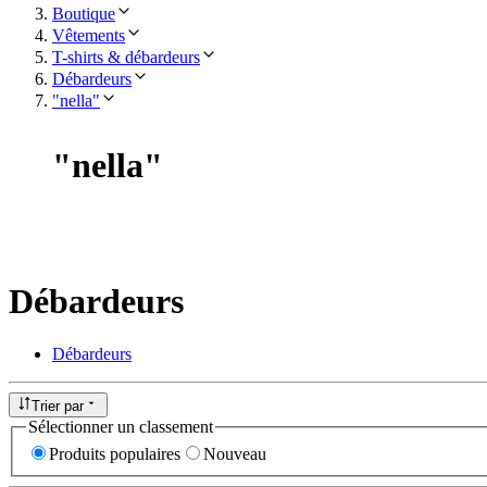
Boutique
Vêtements
T-shirts & débardeurs
Débardeurs
"nella"
"
nella
"
Débardeurs
Débardeurs
Trier par
Sélectionner un classement
Produits populaires
Nouveau