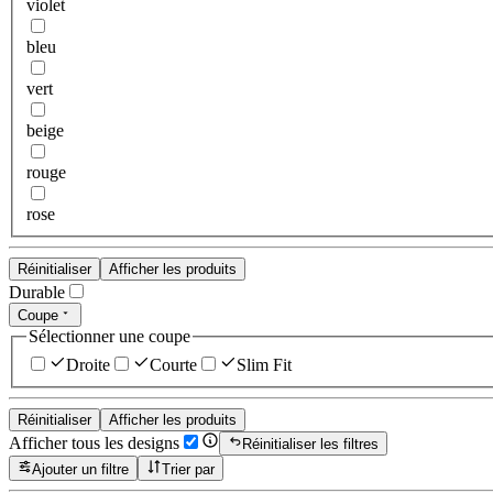
violet
bleu
vert
beige
rouge
rose
Réinitialiser
Afficher les produits
Durable
Coupe
Sélectionner une coupe
Droite
Courte
Slim Fit
Réinitialiser
Afficher les produits
Afficher tous les designs
Réinitialiser les filtres
Ajouter un filtre
Trier par