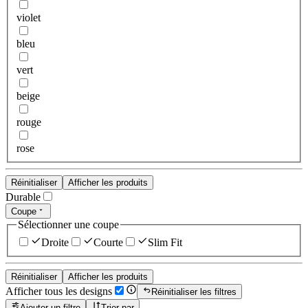
violet
bleu
vert
beige
rouge
rose
Réinitialiser
Afficher les produits
Durable
Coupe
Sélectionner une coupe
Droite
Courte
Slim Fit
Réinitialiser
Afficher les produits
Afficher tous les designs
Réinitialiser les filtres
Ajouter un filtre
Trier par