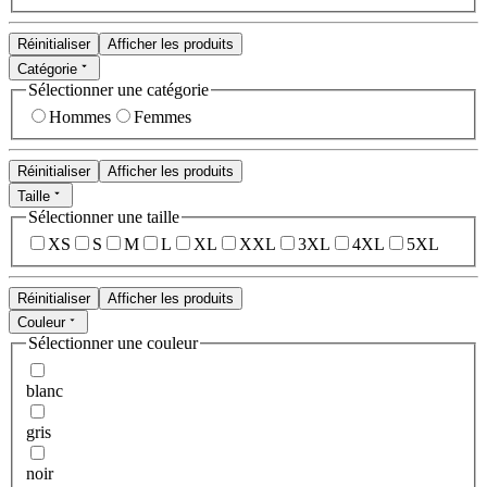
Réinitialiser
Afficher les produits
Catégorie
Sélectionner une catégorie
Hommes
Femmes
Réinitialiser
Afficher les produits
Taille
Sélectionner une taille
XS
S
M
L
XL
XXL
3XL
4XL
5XL
Réinitialiser
Afficher les produits
Couleur
Sélectionner une couleur
blanc
gris
noir