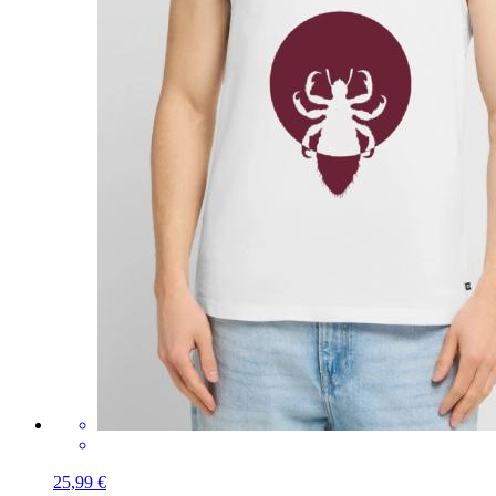
25,99 €