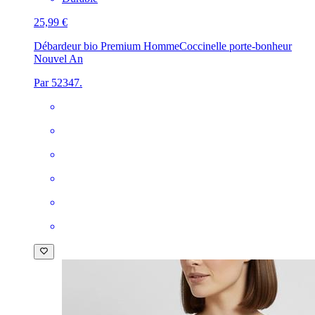
25,99 €
Débardeur bio Premium Homme
Coccinelle porte-bonheur
Nouvel An
Par 52347.