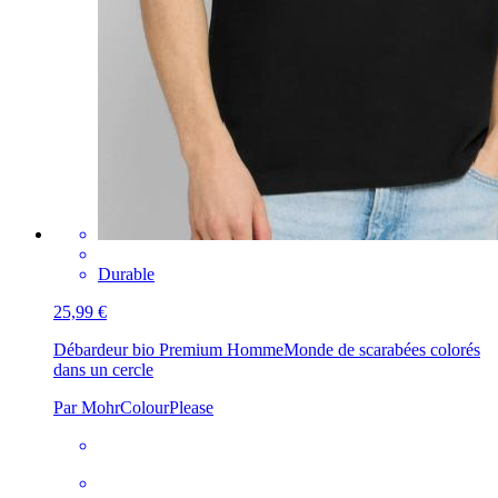
Durable
25,99 €
Débardeur bio Premium Homme
Monde de scarabées colorés
dans un cercle
Par MohrColourPlease