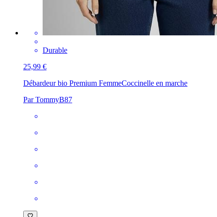
Durable
25,99 €
Débardeur bio Premium Femme
Coccinelle en marche
Par TommyB87