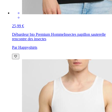
25,99 €
Débardeur bio Premium Homme
Insectes papillon sauterelle
rencontre des insectes
Par Happyshirts