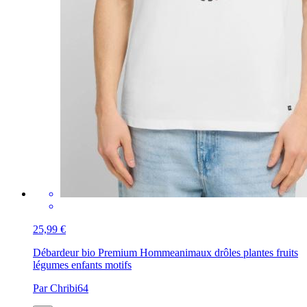
25,99 €
Débardeur bio Premium Homme
animaux drôles plantes fruits
légumes enfants motifs
Par Chribi64