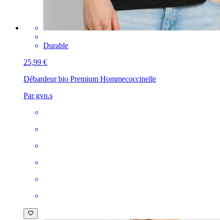
Durable
25,99 €
Débardeur bio Premium Homme
coccinelle
Par gvn.s