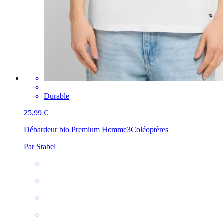
Durable
25,99 €
Débardeur bio Premium Homme
3Coléoptères
Par Stabel