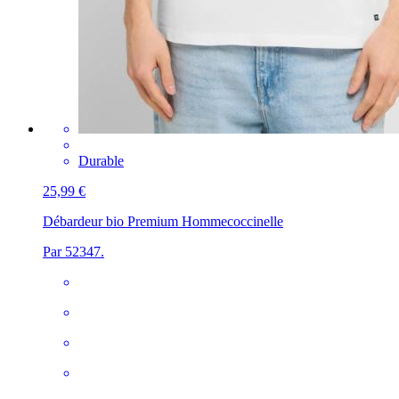
Durable
25,99 €
Débardeur bio Premium Homme
coccinelle
Par 52347.