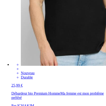
Nouveau
Durable
25,99 €
Débardeur bio Premium Homme
Ma femme est mon problème
préféré
Par ICHAKIM