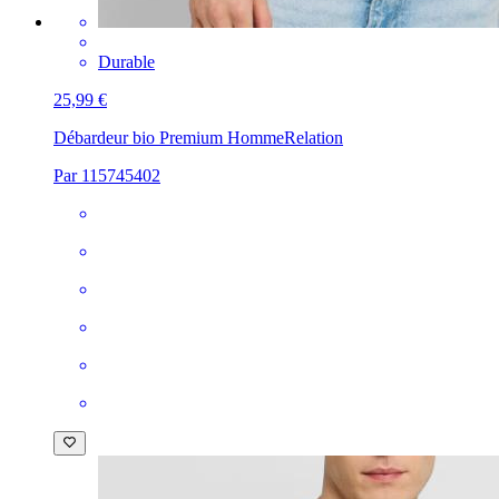
Durable
25,99 €
Débardeur bio Premium Homme
Relation
Par 115745402