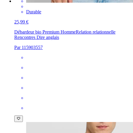
Durable
25,99 €
Débardeur bio Premium Homme
Relation relationnelle
Rencontres Dire anglais
Par 115903557