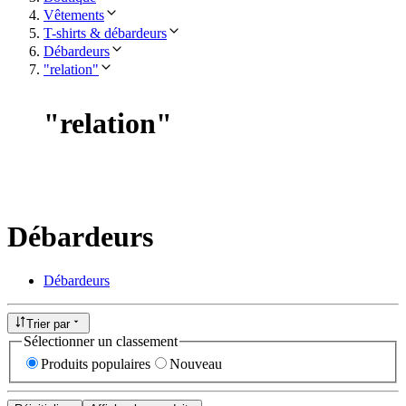
Vêtements
T-shirts & débardeurs
Débardeurs
"relation"
"
relation
"
Débardeurs
Débardeurs
Trier par
Sélectionner un classement
Produits populaires
Nouveau