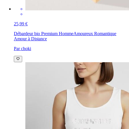
25,99 €
Débardeur bio Premium Homme
Amoureux Romantique
Amour à Distance
Par choki