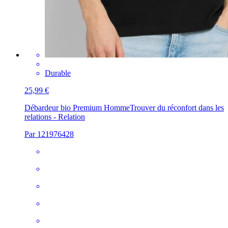
Durable
25,99 €
Débardeur bio Premium Homme
Trouver du réconfort dans les
relations - Relation
Par 121976428