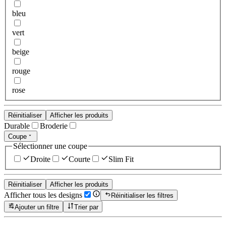
bleu
vert
beige
rouge
rose
Réinitialiser
Afficher les produits
Durable
Broderie
Coupe
Sélectionner une coupe
Droite
Courte
Slim Fit
Réinitialiser
Afficher les produits
Afficher tous les designs
Réinitialiser les filtres
Ajouter un filtre
Trier par