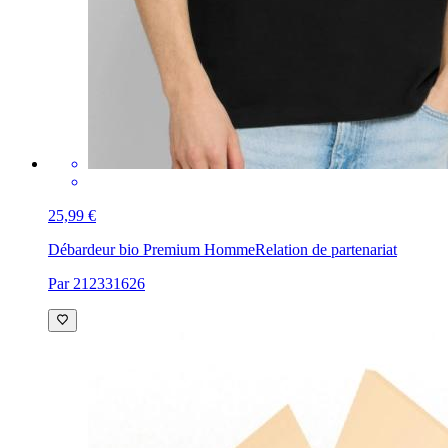
25,99 €
Débardeur bio Premium Homme
Relation de partenariat
Par 212331626