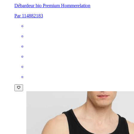
Débardeur bio Premium Homme
relation
Par 114882183