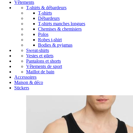
Vêtements
T-shirts & débardeurs
T-shirts
Débardeurs
T-shirts manches longues
Chemises & chemisiers
Polos
Robes t-shirt
Bodies & pyjamas
Sweat-shirts
Vestes et gilets
Pantalons et shorts
Vêtements de sport
Maillot de bain
Accessoires
Maison & déco
Stickers