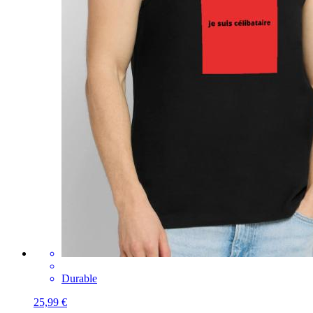
Durable
25,99 €