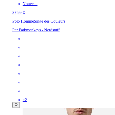
Nouveau
37,99 €
Polo Homme
Singe des Couleurs
Par Farbmonkeys - Nerdstuff
+
2