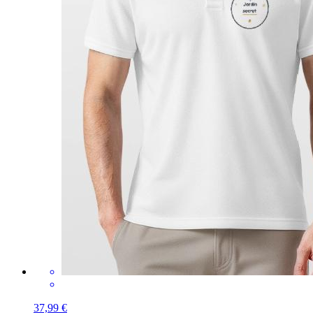
37,99 €