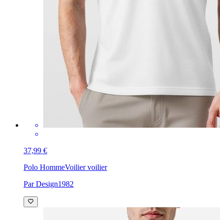
37,99 €
Polo Homme
Voilier voilier
Par Design1982