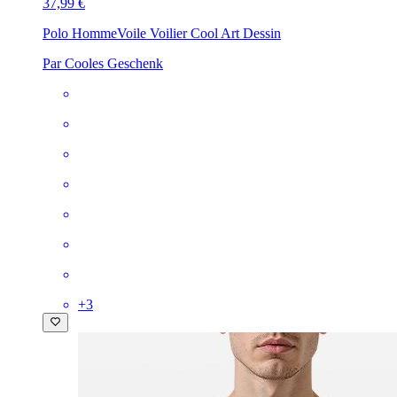
37,99 €
Polo Homme
Voile Voilier Cool Art Dessin
Par Cooles Geschenk
+
3