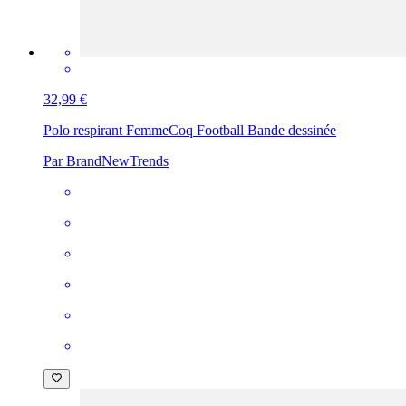
32,99 €
Polo respirant Femme
Coq Football Bande dessinée
Par BrandNewTrends