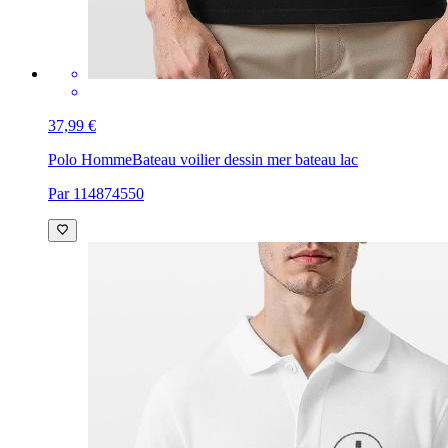
37,99 €
Polo Homme
Bateau voilier dessin mer bateau lac
Par 114874550