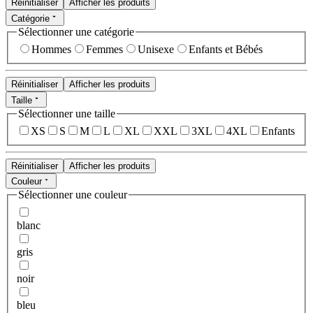
Réinitialiser
Afficher les produits
Catégorie
Sélectionner une catégorie
Hommes
Femmes
Unisexe
Enfants et Bébés
Réinitialiser
Afficher les produits
Taille
Sélectionner une taille
XS
S
M
L
XL
XXL
3XL
4XL
Enfants
Réinitialiser
Afficher les produits
Couleur
Sélectionner une couleur
blanc
gris
noir
bleu