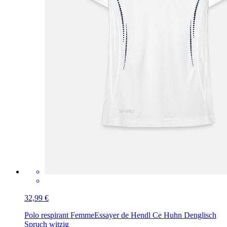
32,99 €
Polo respirant Femme
Essayer de Hendl Ce Huhn Denglisch
Spruch witzig