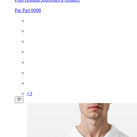
Par Pari 0008
+
3