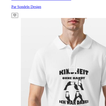
Par Sondeln Design