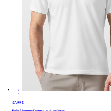
37,99 €
Polo Homme
Souvenirs d’enfance