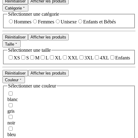
Réinitialiser
Afficher les produits
Catégorie
Sélectionner une catégorie
Hommes
Femmes
Unisexe
Enfants et Bébés
Réinitialiser
Afficher les produits
Taille
Sélectionner une taille
XS
S
M
L
XL
XXL
3XL
4XL
Enfants
Réinitialiser
Afficher les produits
Couleur
Sélectionner une couleur
blanc
gris
noir
bleu