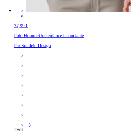
37,99 €
Polo Homme
Une enfance insouciante
Par Sondeln Design
+
3