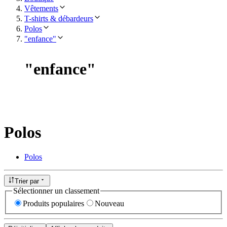
Vêtements
T-shirts & débardeurs
Polos
"enfance"
"
enfance
"
Polos
Polos
Trier par
Sélectionner un classement
Produits populaires
Nouveau