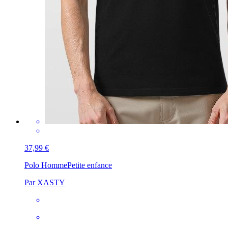
37,99 €
Polo Homme
Petite enfance
Par XASTY