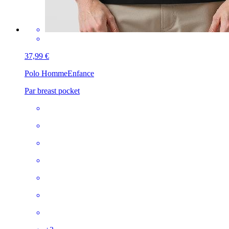
37,99 €
Polo Homme
Enfance
Par breast pocket