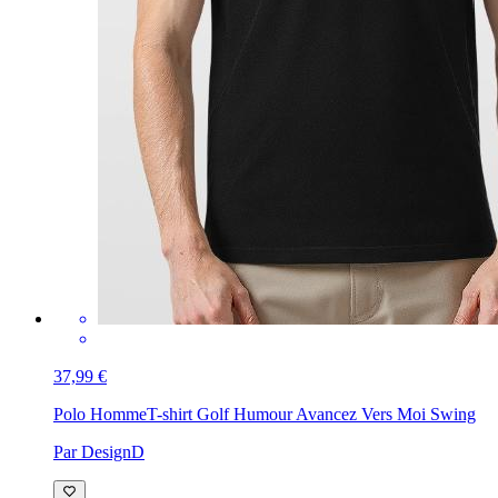
37,99 €
Polo Homme
T-shirt Golf Humour Avancez Vers Moi Swing
Par DesignD