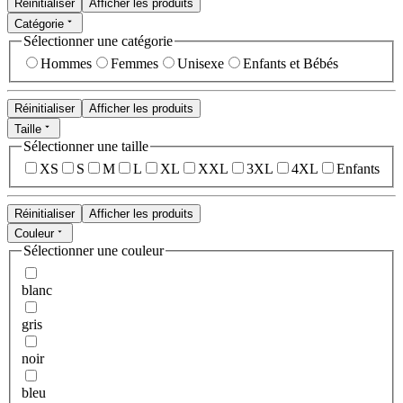
Réinitialiser
Afficher les produits
Catégorie
Sélectionner une catégorie
Hommes
Femmes
Unisexe
Enfants et Bébés
Réinitialiser
Afficher les produits
Taille
Sélectionner une taille
XS
S
M
L
XL
XXL
3XL
4XL
Enfants
Réinitialiser
Afficher les produits
Couleur
Sélectionner une couleur
blanc
gris
noir
bleu