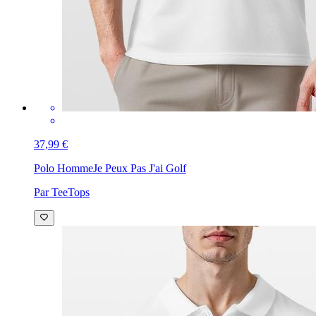
37,99 €
Polo Homme
Je Peux Pas J'ai Golf
Par TeeTops