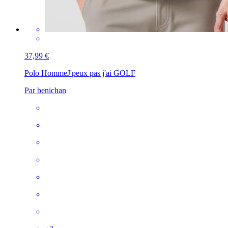
37,99 €
Polo Homme
J'peux pas j'ai GOLF
Par benichan