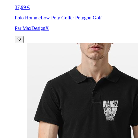
37,99 €
Polo Homme
Low Poly Golfer Polygon Golf
Par MaxDesignX