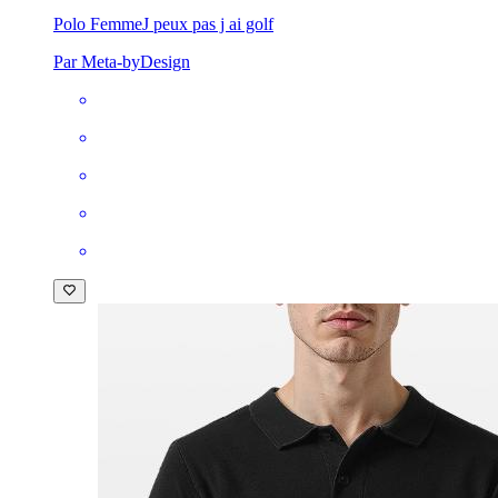
Polo Femme
J peux pas j ai golf
Par Meta-byDesign