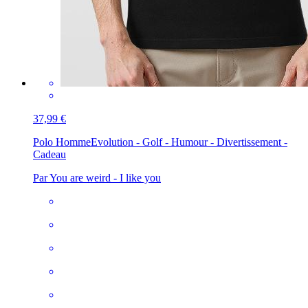
37,99 €
Polo Homme
Evolution - Golf - Humour - Divertissement -
Cadeau
Par You are weird - I like you