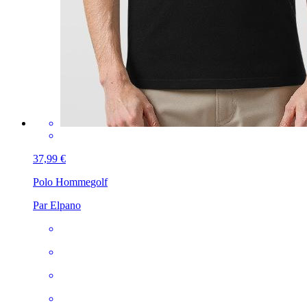
37,99 €
Polo Homme
golf
Par Elpano