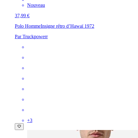
Nouveau
37,99 €
Polo Homme
Insigne rétro d’Hawaï 1972
Par Truckpowerr
+
3