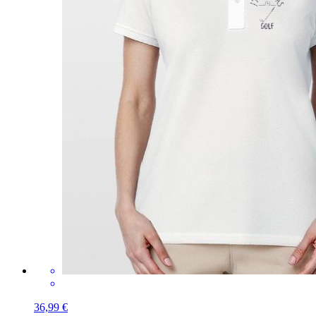
36,99 €