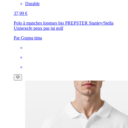
Durable
37,99 €
Polo à manches longues bio PREPSTER Stanley/Stella
Unisexe
Je peux pas jai golf
Par Guppa tima