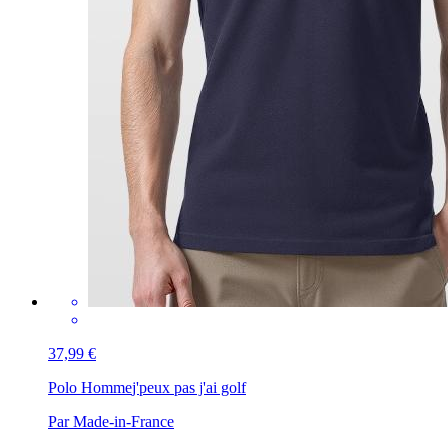
37,99 €
Polo Homme
j'peux pas j'ai golf
Par Made-in-France