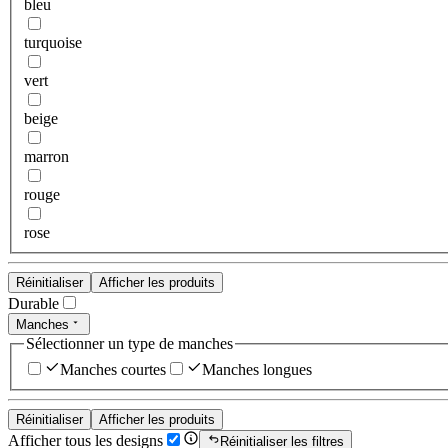
bleu
turquoise
vert
beige
marron
rouge
rose
Réinitialiser
Afficher les produits
Durable
Manches
Sélectionner un type de manches
Manches courtes
Manches longues
Réinitialiser
Afficher les produits
Afficher tous les designs
Réinitialiser les filtres