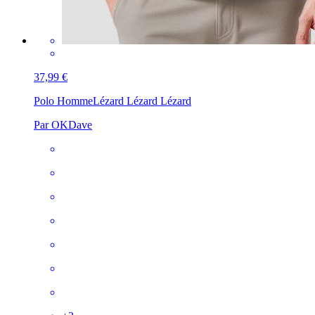
37,99 €
Polo Homme
Lézard Lézard Lézard
Par OKDave