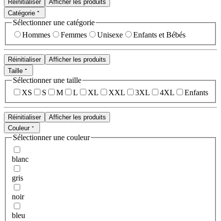
Réinitialiser
Afficher les produits
Catégorie
Sélectionner une catégorie
Hommes
Femmes
Unisexe
Enfants et Bébés
Réinitialiser
Afficher les produits
Taille
Sélectionner une taille
XS
S
M
L
XL
XXL
3XL
4XL
Enfants
Réinitialiser
Afficher les produits
Couleur
Sélectionner une couleur
blanc
gris
noir
bleu