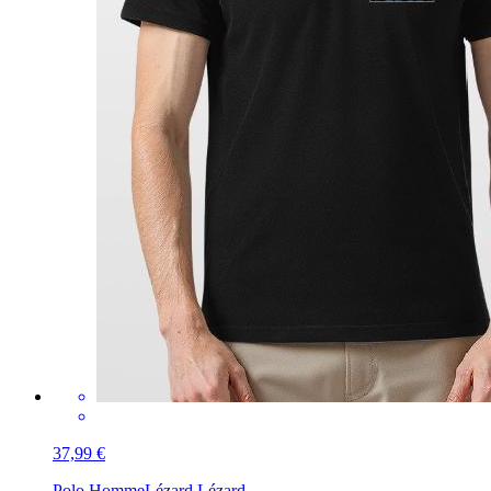
37,99 €
Polo Homme
Lézard Lézard