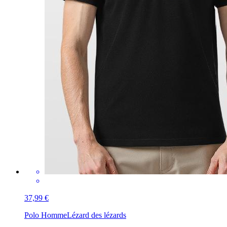
37,99 €
Polo Homme
Lézard des lézards