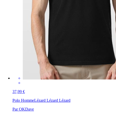
37,99 €
Polo Homme
Lézard Lézard Lézard
Par OKDave