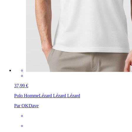
37,99 €
Polo Homme
Lézard Lézard Lézard
Par OKDave