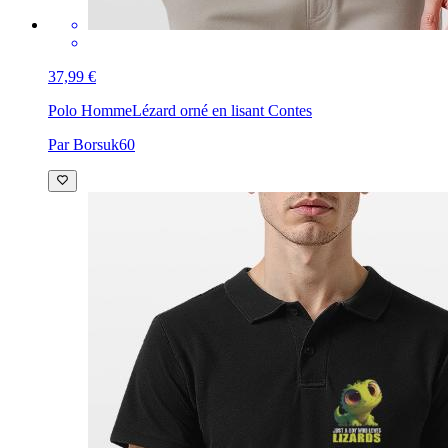
37,99 €
Polo Homme
Lézard orné en lisant Contes
Par Borsuk60