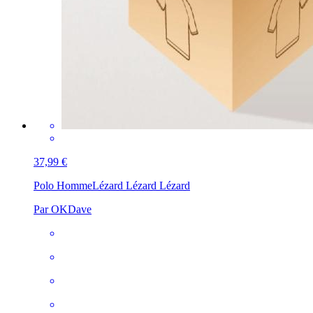
37,99 €
Polo Homme
Lézard Lézard Lézard
Par OKDave