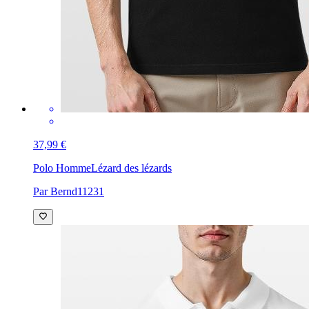
37,99 €
Polo Homme
Lézard des lézards
Par Bernd11231