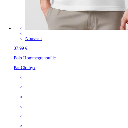
Nouveau
37,99 €
Polo Homme
grenouille
Par Clothyx