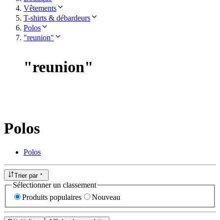
Vêtements
T-shirts & débardeurs
Polos
"reunion"
"
reunion
"
Polos
Polos
Trier par
Sélectionner un classement
Produits populaires
Nouveau