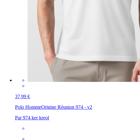
37,99 €
Polo Homme
Origine Réunion 974 - v2
Par 974 ker kreol