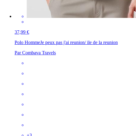
37,99 €
Polo Homme
Je peux pas j'ai reunion/ ile de la reunion
Par Combava Travels
+
3