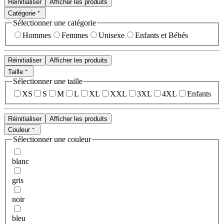
Réinitialiser
Afficher les produits
Catégorie
Sélectionner une catégorie
Hommes
Femmes
Unisexe
Enfants et Bébés
Réinitialiser
Afficher les produits
Taille
Sélectionner une taille
XS
S
M
L
XL
XXL
3XL
4XL
Enfants
Réinitialiser
Afficher les produits
Couleur
Sélectionner une couleur
blanc
gris
noir
bleu