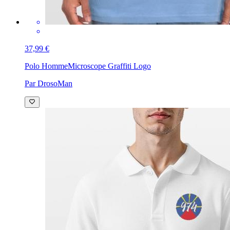
37,99 €
Polo Homme
Microscope Graffiti Logo
Par DrosoMan