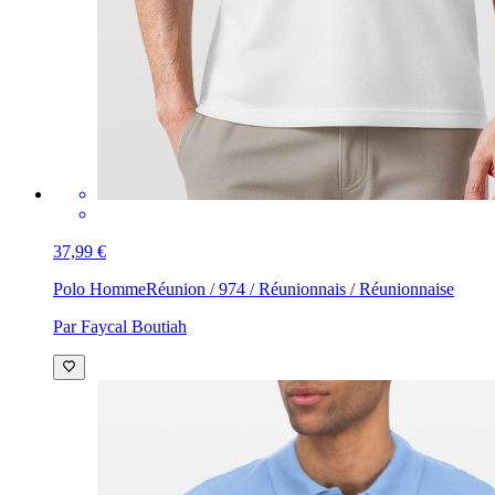
37,99 €
Polo Homme
Réunion / 974 / Réunionnais / Réunionnaise
Par Faycal Boutiah