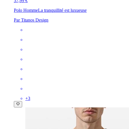
37,99 €
Polo Homme
La tranquillité est luxueuse
Par Titanos Design
+
3