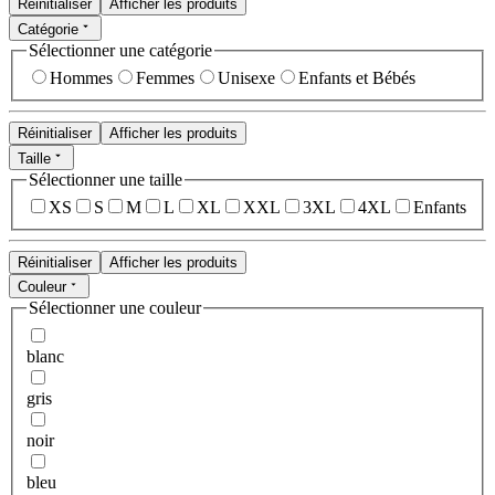
Réinitialiser
Afficher les produits
Catégorie
Sélectionner une catégorie
Hommes
Femmes
Unisexe
Enfants et Bébés
Réinitialiser
Afficher les produits
Taille
Sélectionner une taille
XS
S
M
L
XL
XXL
3XL
4XL
Enfants
Réinitialiser
Afficher les produits
Couleur
Sélectionner une couleur
blanc
gris
noir
bleu