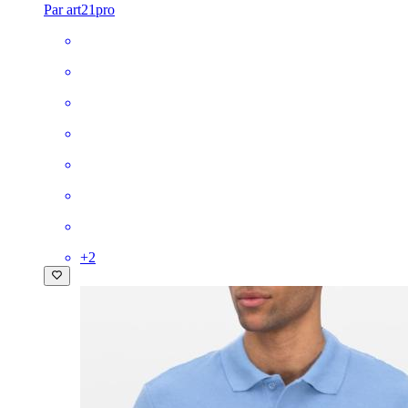
Par art21pro
+
2