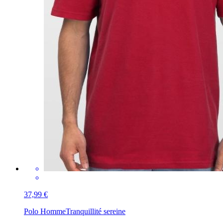
37,99 €
Polo Homme
Tranquillité sereine