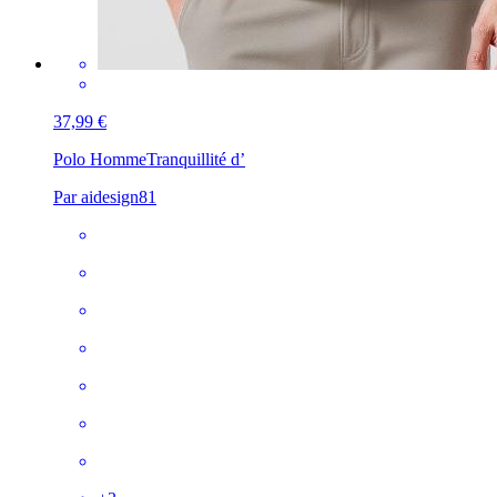
37,99 €
Polo Homme
Tranquillité d’
Par aidesign81