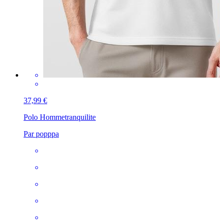
37,99 €
Polo Homme
tranquilite
Par popppa