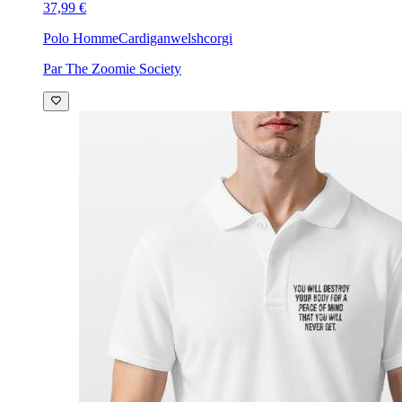
37,99 €
Polo Homme
Cardiganwelshcorgi
Par The Zoomie Society