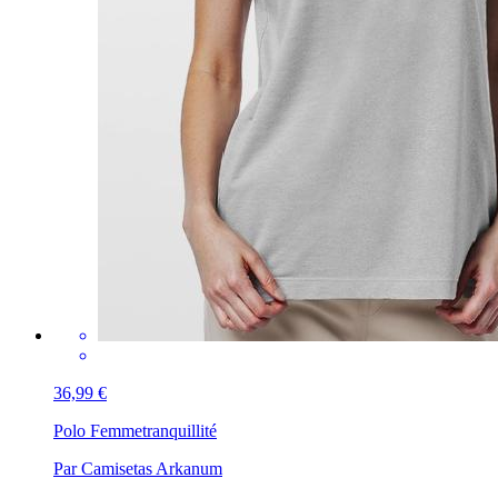
36,99 €
Polo Femme
tranquillité
Par Camisetas Arkanum