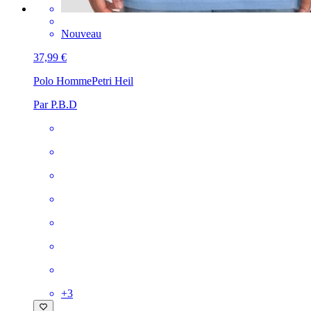
Nouveau
37,99 €
Polo Homme
Petri Heil
Par P.B.D
+
3