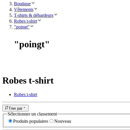
Boutique
Vêtements
T-shirts & débardeurs
Robes t-shirt
"poingt"
"
poingt
"
Robes t-shirt
Robes t-shirt
Trier par
Sélectionner un classement
Produits populaires
Nouveau