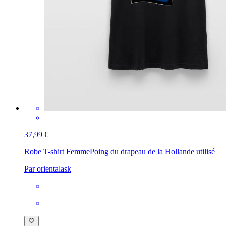
37,99 €
Robe T-shirt Femme
Poing du drapeau de la Hollande utilisé
Par orientalask