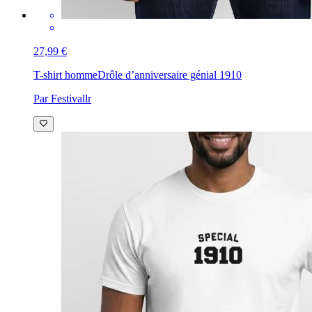
27,99 €
T-shirt homme
Drôle d’anniversaire génial 1910
Par Festivallr