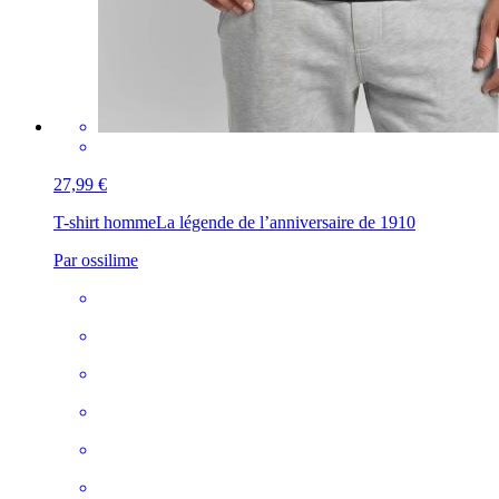
27,99 €
T-shirt homme
La légende de l’anniversaire de 1910
Par ossilime