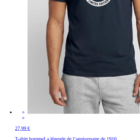
27,99 €
T-shirt homme
La légende de l’anniversaire de 1910