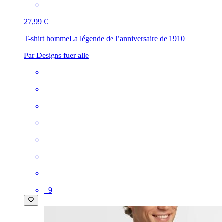
27,99 €
T-shirt homme
La légende de l’anniversaire de 1910
Par Designs fuer alle
+
9