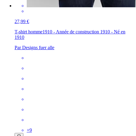
27,99 €
T-shirt homme
1910 - Année de construction 1910 - Né en
1910
Par Designs fuer alle
+
9