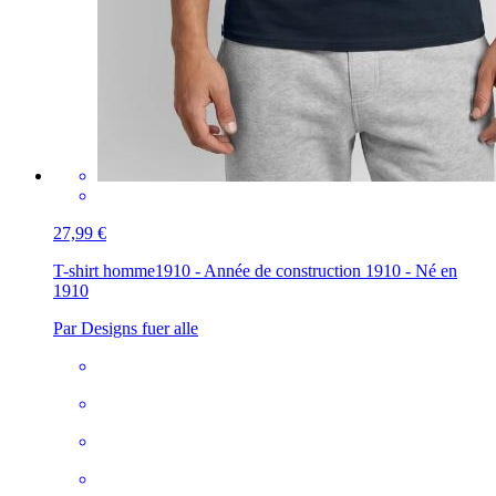
27,99 €
T-shirt homme
1910 - Année de construction 1910 - Né en
1910
Par Designs fuer alle