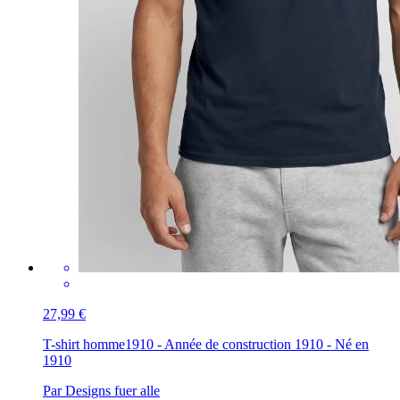
27,99 €
T-shirt homme
1910 - Année de construction 1910 - Né en
1910
Par Designs fuer alle