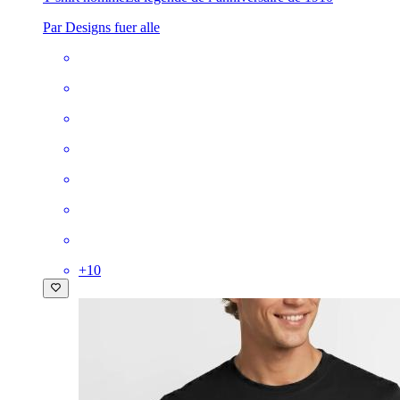
Par Designs fuer alle
+
10