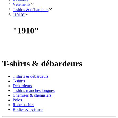
Vêtements
T-shirts & débardeurs
"1910"
"
1910
"
T-shirts & débardeurs
T-shirts & débardeurs
T-shirts
Débardeurs
T-shirts manches longues
Chemises & chemisiers
Polos
Robes t-shirt
Bodies & pyjamas