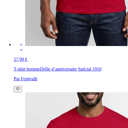
27,99 €
T-shirt homme
Drôle d’anniversaire Spécial 1910
Par Festivallr