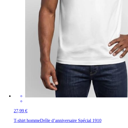
27,99 €
T-shirt homme
Drôle d’anniversaire Spécial 1910