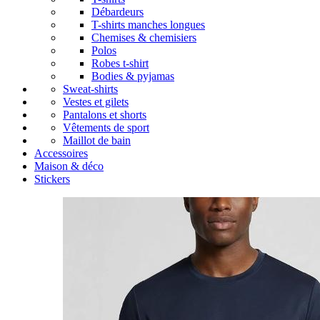
Débardeurs
T-shirts manches longues
Chemises & chemisiers
Polos
Robes t-shirt
Bodies & pyjamas
Sweat-shirts
Vestes et gilets
Pantalons et shorts
Vêtements de sport
Maillot de bain
Accessoires
Maison & déco
Stickers