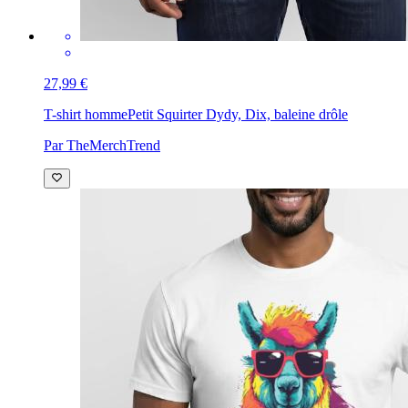
27,99 €
T-shirt homme
Petit Squirter Dydy, Dix, baleine drôle
Par TheMerchTrend