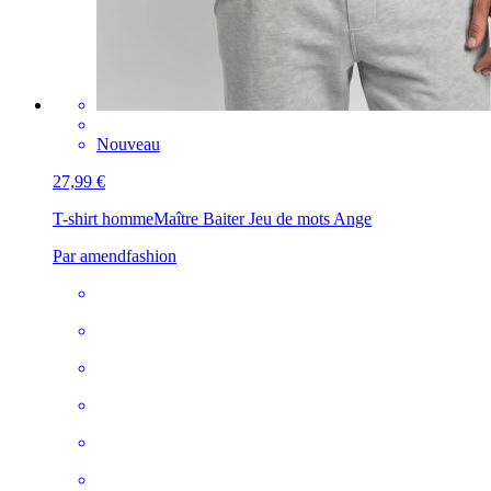
Nouveau
27,99 €
T-shirt homme
Maître Baiter Jeu de mots Ange
Par amendfashion