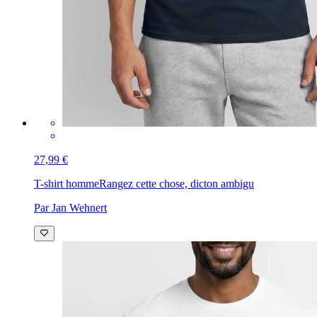
27,99 €
T-shirt homme
Rangez cette chose, dicton ambigu
Par Jan Wehnert