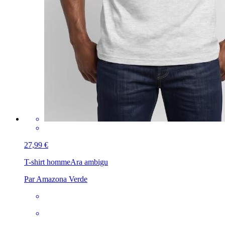
27,99 €
T-shirt homme
Ara ambigu
Par Amazona Verde