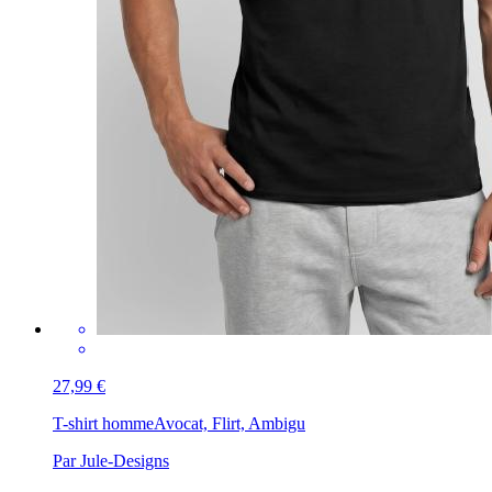
27,99 €
T-shirt homme
Avocat, Flirt, Ambigu
Par Jule-Designs