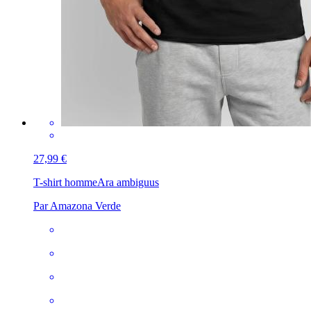
27,99 €
T-shirt homme
Ara ambiguus
Par Amazona Verde