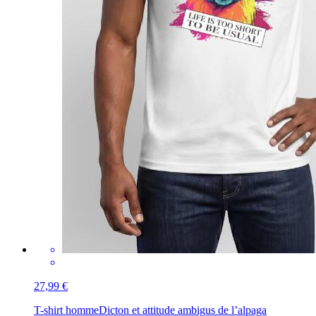
27,99 €
T-shirt homme
Dicton et attitude ambigus de l’alpaga