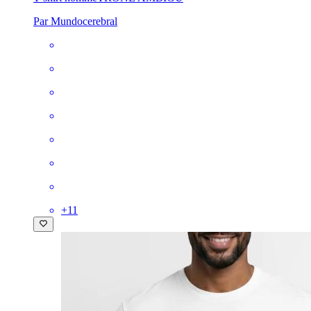
Par Mundocerebral
+
11