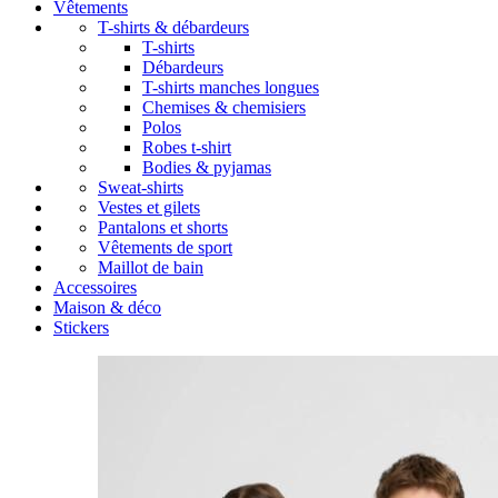
Vêtements
T-shirts & débardeurs
T-shirts
Débardeurs
T-shirts manches longues
Chemises & chemisiers
Polos
Robes t-shirt
Bodies & pyjamas
Sweat-shirts
Vestes et gilets
Pantalons et shorts
Vêtements de sport
Maillot de bain
Accessoires
Maison & déco
Stickers