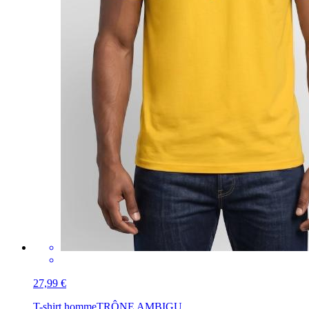
27,99 €
T-shirt homme
TRÔNE AMBIGU