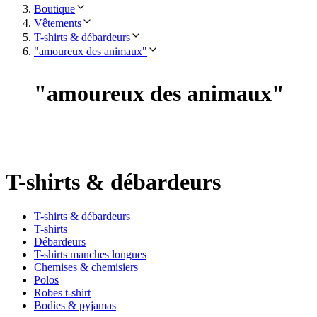
Boutique
Vêtements
T-shirts & débardeurs
"amoureux des animaux"
"
amoureux des animaux
"
T-shirts & débardeurs
T-shirts & débardeurs
T-shirts
Débardeurs
T-shirts manches longues
Chemises & chemisiers
Polos
Robes t-shirt
Bodies & pyjamas