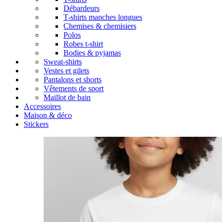
Débardeurs
T-shirts manches longues
Chemises & chemisiers
Polos
Robes t-shirt
Bodies & pyjamas
Sweat-shirts
Vestes et gilets
Pantalons et shorts
Vêtements de sport
Maillot de bain
Accessoires
Maison & déco
Stickers