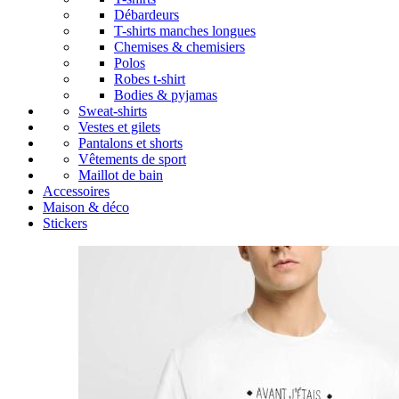
Débardeurs
T-shirts manches longues
Chemises & chemisiers
Polos
Robes t-shirt
Bodies & pyjamas
Sweat-shirts
Vestes et gilets
Pantalons et shorts
Vêtements de sport
Maillot de bain
Accessoires
Maison & déco
Stickers