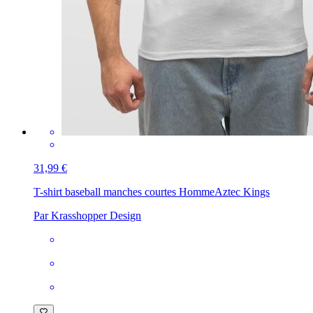
31,99 €
T-shirt baseball manches courtes Homme
Aztec Kings
Par Krasshopper Design