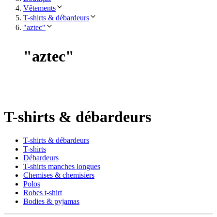
Vêtements
T-shirts & débardeurs
"aztec"
"
aztec
"
T-shirts & débardeurs
T-shirts & débardeurs
T-shirts
Débardeurs
T-shirts manches longues
Chemises & chemisiers
Polos
Robes t-shirt
Bodies & pyjamas