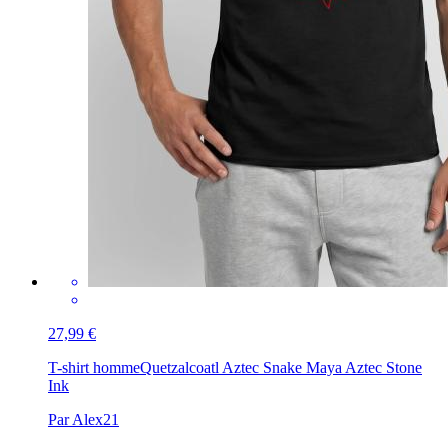
27,99 €
T-shirt homme
Quetzalcoatl Aztec Snake Maya Aztec Stone
Ink
Par Alex21