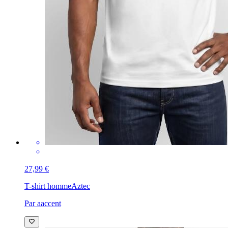
27,99 €
T-shirt homme
Aztec
Par aaccent