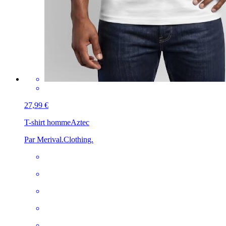
27,99 €
T-shirt homme
Aztec
Par Merival.Clothing.