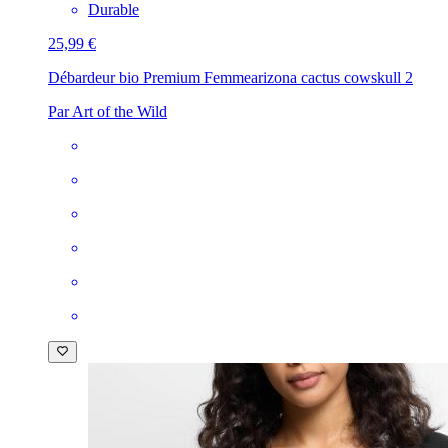
Durable
25,99 €
Débardeur bio Premium Femme
arizona cactus cowskull 2
Par Art of the Wild