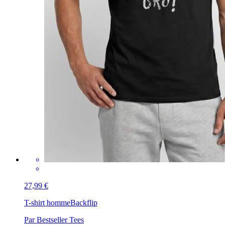
27,99 €
T-shirt homme
Backflip
Par Bestseller Tees