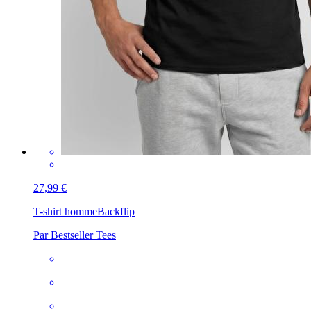
27,99 €
T-shirt homme
Backflip
Par Bestseller Tees