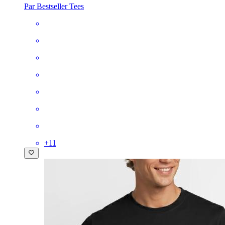
Par Bestseller Tees
+
11