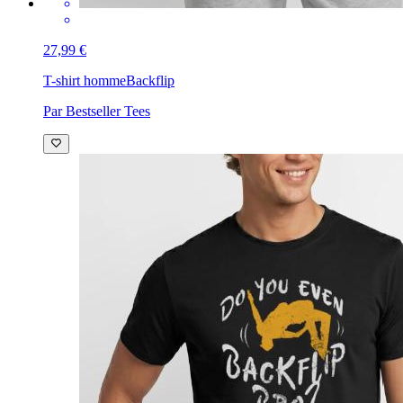
27,99 €
T-shirt homme
Backflip
Par Bestseller Tees