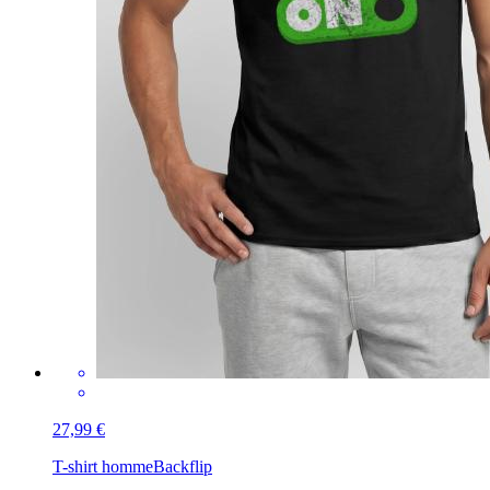
27,99 €
T-shirt homme
Backflip