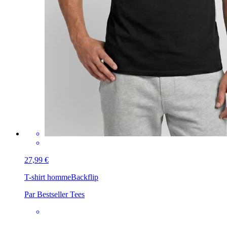
27,99 €
T-shirt homme
Backflip
Par Bestseller Tees