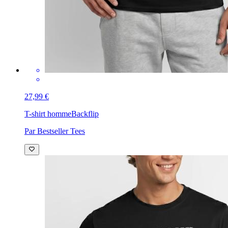
27,99 €
T-shirt homme
Backflip
Par Bestseller Tees