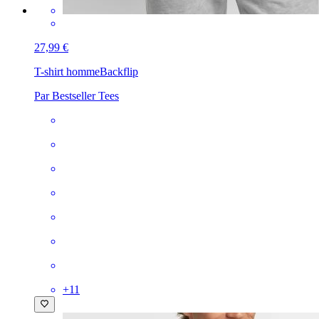
27,99 €
T-shirt homme
Backflip
Par Bestseller Tees
+
11