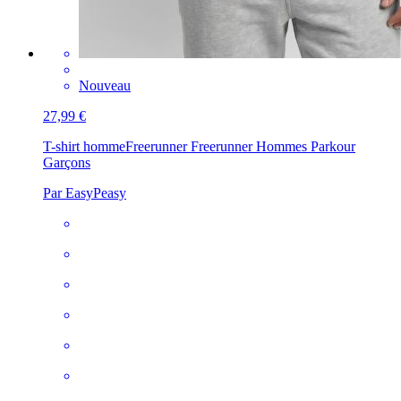
Nouveau
27,99 €
T-shirt homme
Freerunner Freerunner Hommes Parkour
Garçons
Par EasyPeasy