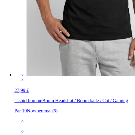
27,99 €
T-shirt homme
Boom Headshot / Boom balle / Cat / Gaming
Par 19Nowhereman78