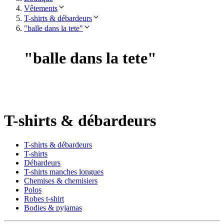
Vêtements
T-shirts & débardeurs
"balle dans la tete"
"
balle dans la tete
"
T-shirts & débardeurs
T-shirts & débardeurs
T-shirts
Débardeurs
T-shirts manches longues
Chemises & chemisiers
Polos
Robes t-shirt
Bodies & pyjamas