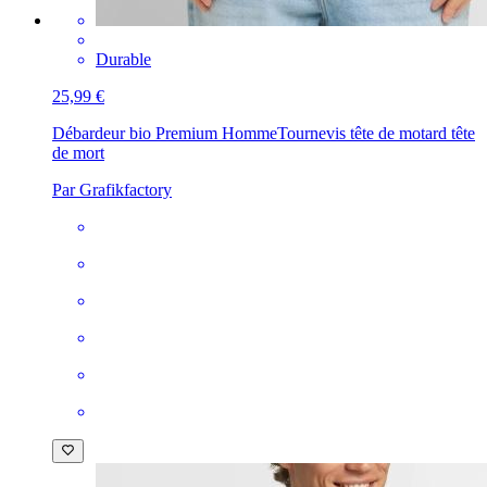
Durable
25,99 €
Débardeur bio Premium Homme
Tournevis tête de motard tête
de mort
Par Grafikfactory