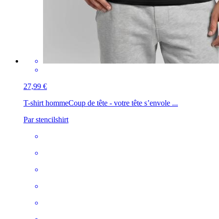
27,99 €
T-shirt homme
Coup de tête - votre tête s’envole ...
Par stencilshirt