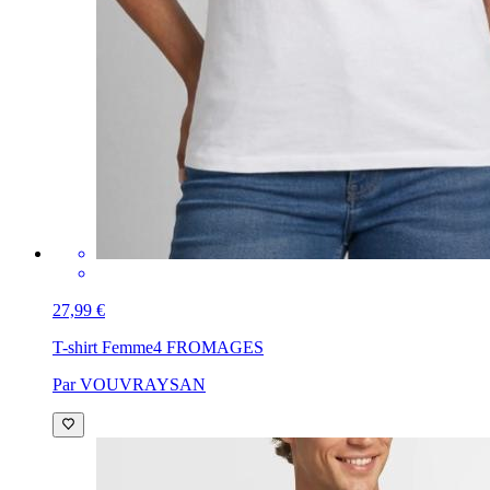
27,99 €
T-shirt Femme
4 FROMAGES
Par VOUVRAYSAN