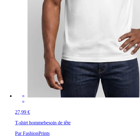
27,99 €
T-shirt homme
besoin de tête
Par FashionPrints