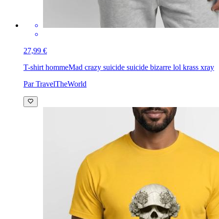
27,99 €
T-shirt homme
Mad crazy suicide suicide bizarre lol krass xray
Par TravelTheWorld