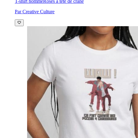
T-shirt homme
Roses à tête de crâne
Par Creative Culture