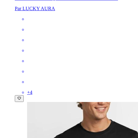
Par LUCKY AURA
+
4