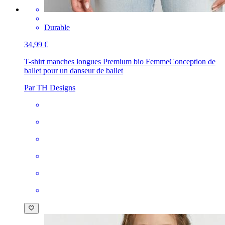
Durable
34,99 €
T-shirt manches longues Premium bio Femme
Conception de
ballet pour un danseur de ballet
Par TH Designs