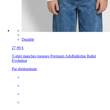
Durable
27,99 €
T-shirt manches longues Premium Ado
Ballerine Ballet
Evolution
Par digiluminate