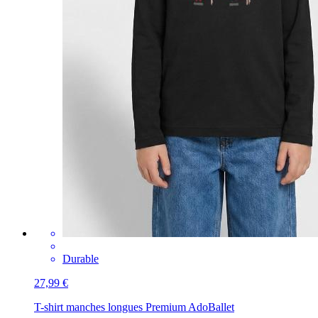
Durable
27,99 €
T-shirt manches longues Premium Ado
Ballet