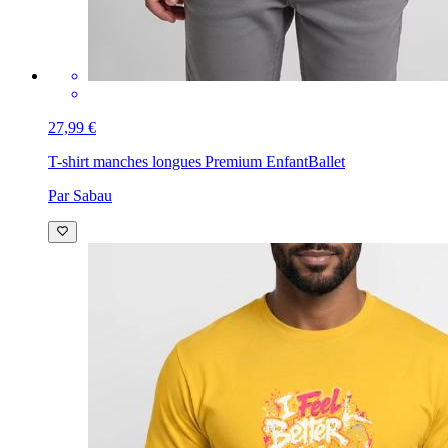
27,99 €
T-shirt manches longues Premium Enfant
Ballet
Par Sabau