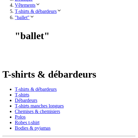
Vêtements
T-shirts & débardeurs
"ballet"
"
ballet
"
T-shirts & débardeurs
T-shirts & débardeurs
T-shirts
Débardeurs
T-shirts manches longues
Chemises & chemisiers
Polos
Robes t-shirt
Bodies & pyjamas