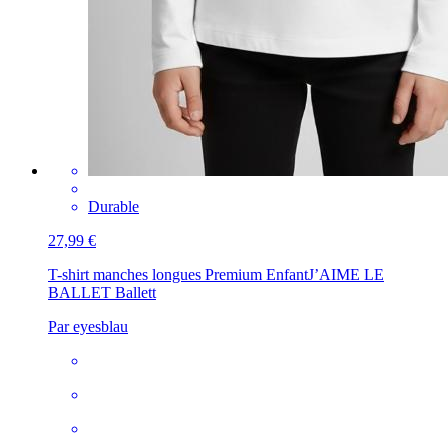
Durable
27,99 €
T-shirt manches longues Premium Enfant
J’AIME LE
BALLET Ballett
Par eyesblau