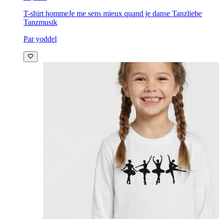
T-shirt homme
Je me sens mieux quand je danse Tanzliebe
Tanzmusik
Par yoddel