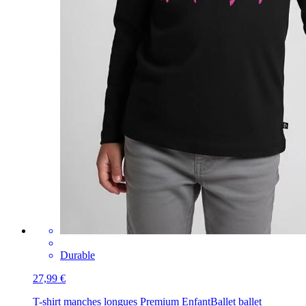
Durable
27,99 €
T-shirt manches longues Premium Enfant
Ballet ballet