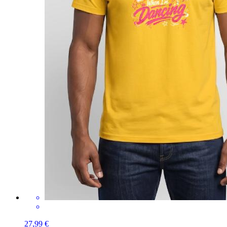
27,99 €