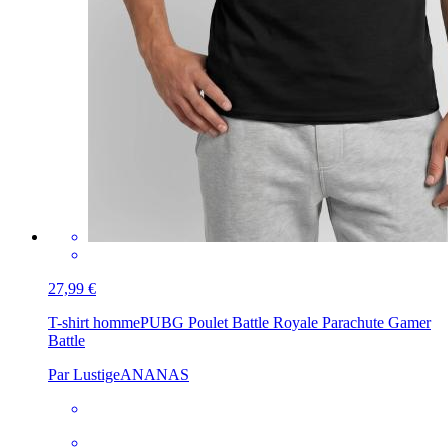
27,99 €
T-shirt homme
PUBG Poulet Battle Royale Parachute Gamer
Battle
Par LustigeANANAS