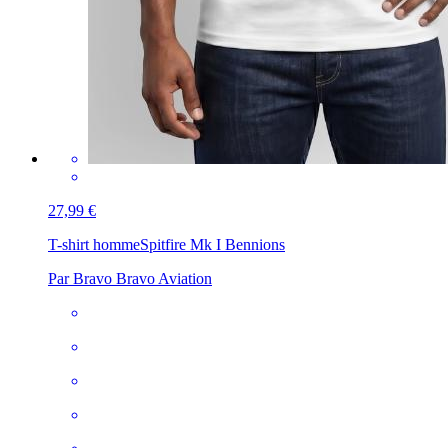
27,99 €
T-shirt homme
Spitfire Mk I Bennions
Par Bravo Bravo Aviation