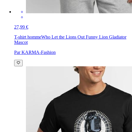
27,99 €
T-shirt homme
Who Let the Lions Out Funny Lion Gladiator
Mascot
Par KARMA-Fashion