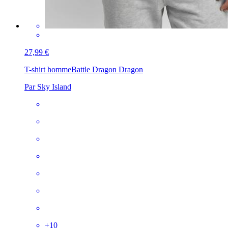
27,99 €
T-shirt homme
Battle Dragon Dragon
Par Sky Island
+
10