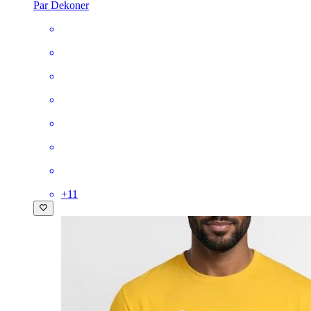
Par Dekoner
+
11