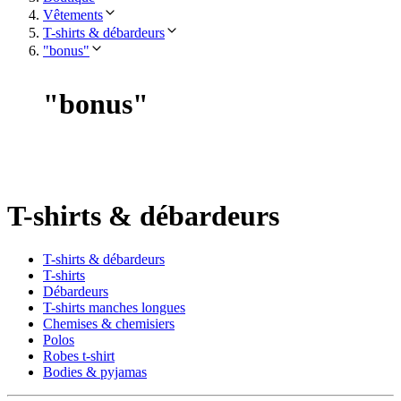
Vêtements
T-shirts & débardeurs
"bonus"
"
bonus
"
T-shirts & débardeurs
T-shirts & débardeurs
T-shirts
Débardeurs
T-shirts manches longues
Chemises & chemisiers
Polos
Robes t-shirt
Bodies & pyjamas