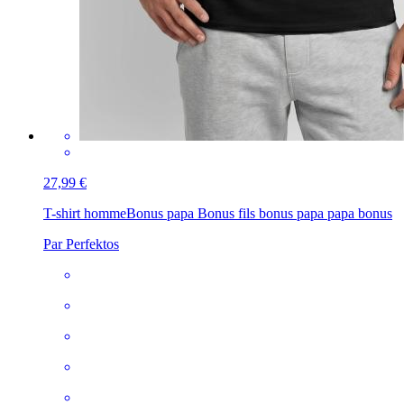
27,99 €
T-shirt homme
Bonus papa Bonus fils bonus papa papa bonus
Par Perfektos