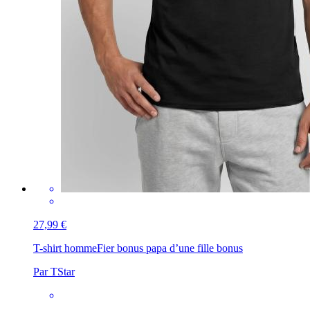
27,99 €
T-shirt homme
Fier bonus papa d’une fille bonus
Par TStar