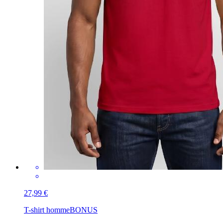
27,99 €
T-shirt homme
BONUS