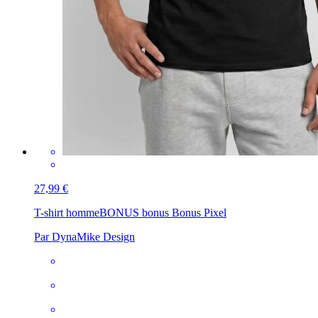
27,99 €
T-shirt homme
BONUS bonus Bonus Pixel
Par DynaMike Design