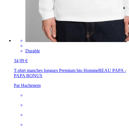
Durable
34,99 €
T-shirt manches longues Premium bio Homme
BEAU PAPA -
PAPA BONUS
Par Hachenem