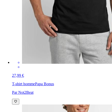
27,99 €
T-shirt homme
Papa Bonus
Par Not2Beat