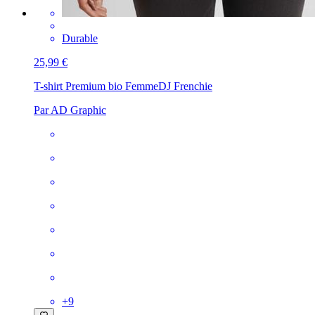
Durable
25,99 €
T-shirt Premium bio Femme
DJ Frenchie
Par AD Graphic
+
9