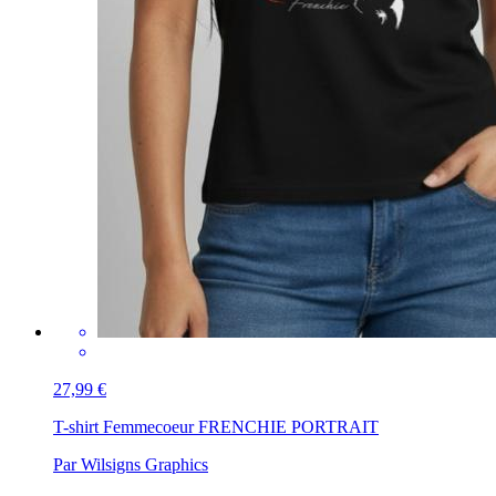
27,99 €
T-shirt Femme
coeur FRENCHIE PORTRAIT
Par Wilsigns Graphics