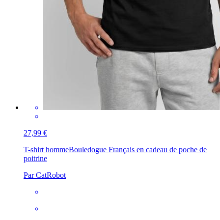
27,99 €
T-shirt homme
Bouledogue Français en cadeau de poche de
poitrine
Par CatRobot