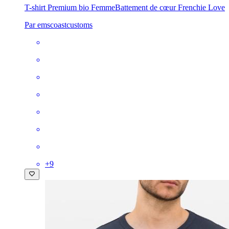
T-shirt Premium bio Femme
Battement de cœur Frenchie Love
Par emscoastcustoms
+
9