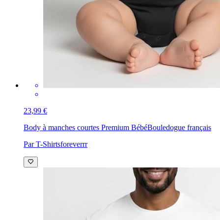
23,99 €
Body à manches courtes Premium Bébé
Bouledogue français
Par T-Shirtsforeverrr