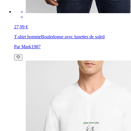
27,99 €
T-shirt homme
Bouledogue avec lunettes de soleil
Par Mark1987