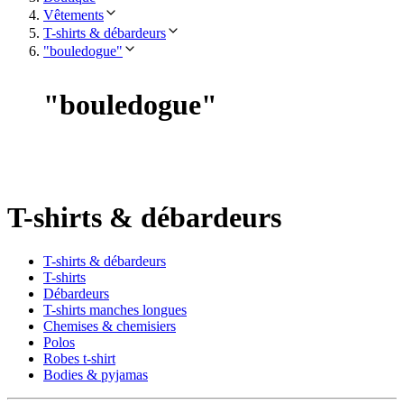
Vêtements
T-shirts & débardeurs
"bouledogue"
"
bouledogue
"
T-shirts & débardeurs
T-shirts & débardeurs
T-shirts
Débardeurs
T-shirts manches longues
Chemises & chemisiers
Polos
Robes t-shirt
Bodies & pyjamas