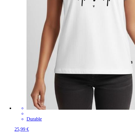
Durable
25,99 €