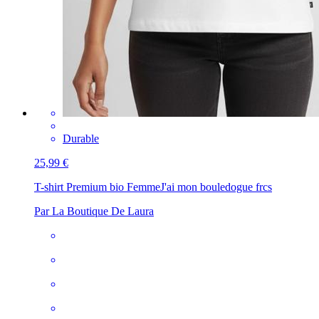
Durable
25,99 €
T-shirt Premium bio Femme
J'ai mon bouledogue frcs
Par La Boutique De Laura