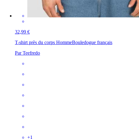
32,99 €
T-shirt près du corps Homme
Bouledogue français
Par Teefredo
+
1