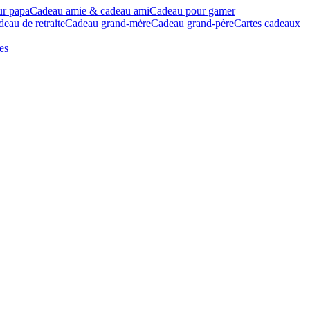
ur papa
Cadeau amie & cadeau ami
Cadeau pour gamer
eau de retraite
Cadeau grand-mère
Cadeau grand-père
Cartes cadeaux
es