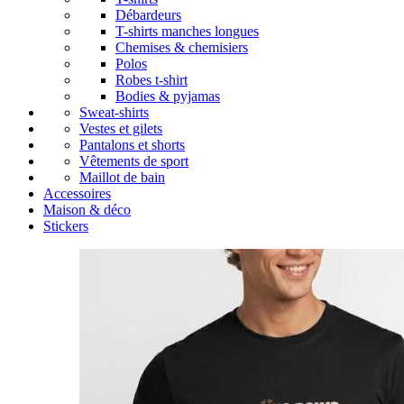
Débardeurs
T-shirts manches longues
Chemises & chemisiers
Polos
Robes t-shirt
Bodies & pyjamas
Sweat-shirts
Vestes et gilets
Pantalons et shorts
Vêtements de sport
Maillot de bain
Accessoires
Maison & déco
Stickers