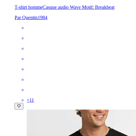
T-shirt homme
Casque audio Wave Motif: Breakbeat
Par Quentin1984
+
11