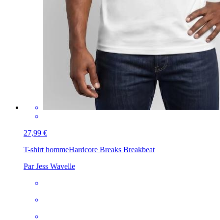
27,99 €
T-shirt homme
Hardcore Breaks Breakbeat
Par Jess Wavelle