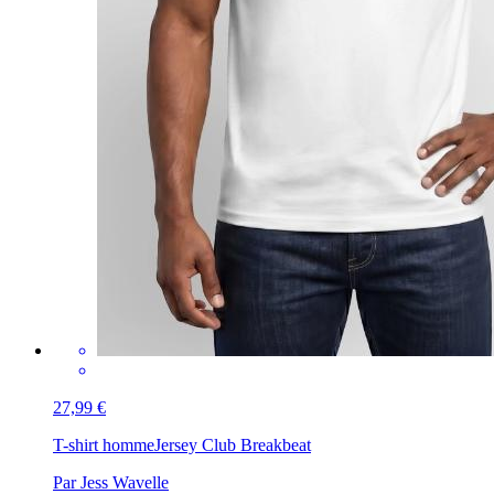
27,99 €
T-shirt homme
Jersey Club Breakbeat
Par Jess Wavelle