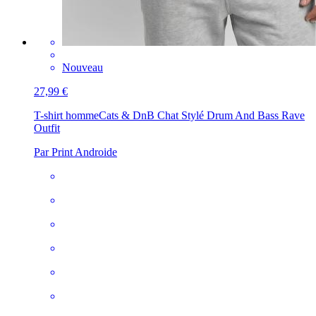
Nouveau
27,99 €
T-shirt homme
Cats & DnB Chat Stylé Drum And Bass Rave
Outfit
Par Print Androide