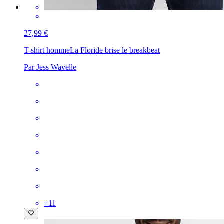
27,99 €
T-shirt homme
La Floride brise le breakbeat
Par Jess Wavelle
+
11