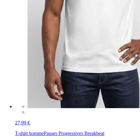
27,99 €
T-shirt homme
Pauses Progressives Breakbeat