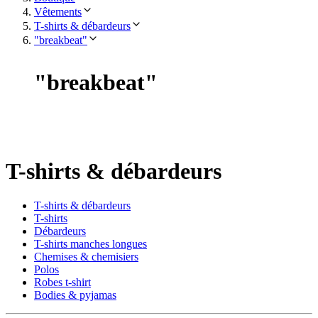
Vêtements
T-shirts & débardeurs
"breakbeat"
"
breakbeat
"
T-shirts & débardeurs
T-shirts & débardeurs
T-shirts
Débardeurs
T-shirts manches longues
Chemises & chemisiers
Polos
Robes t-shirt
Bodies & pyjamas