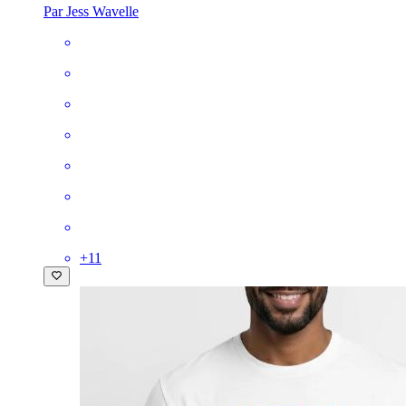
Par Jess Wavelle
+
11