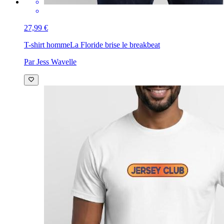
27,99 €
T-shirt homme
La Floride brise le breakbeat
Par Jess Wavelle