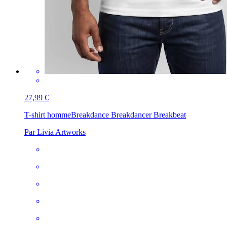
27,99 €
T-shirt homme
Breakdance Breakdancer Breakbeat
Par Livia Artworks