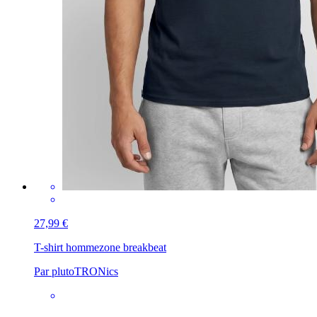
27,99 €
T-shirt homme
zone breakbeat
Par plutoTRONics