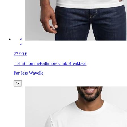
27,99 €
T-shirt homme
Baltimore Club Breakbeat
Par Jess Wavelle