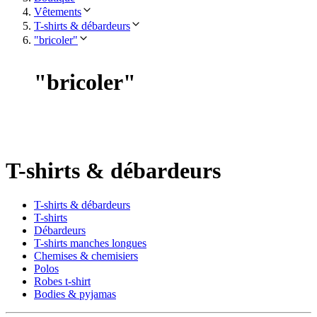
Vêtements
T-shirts & débardeurs
"bricoler"
"
bricoler
"
T-shirts & débardeurs
T-shirts & débardeurs
T-shirts
Débardeurs
T-shirts manches longues
Chemises & chemisiers
Polos
Robes t-shirt
Bodies & pyjamas