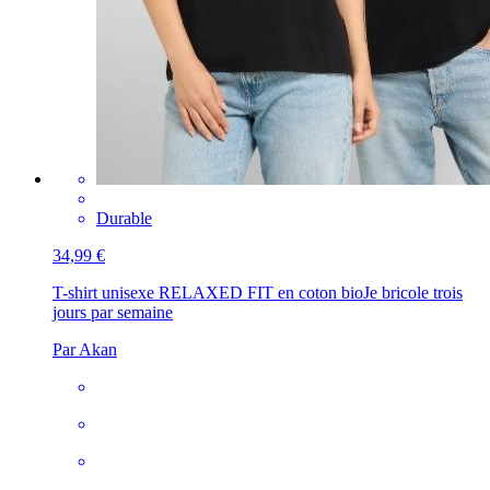
Durable
34,99 €
T-shirt unisexe RELAXED FIT en coton bio
Je bricole trois
jours par semaine
Par Akan