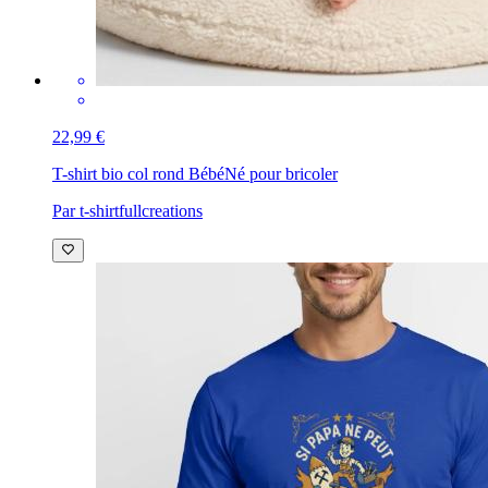
22,99 €
T-shirt bio col rond Bébé
Né pour bricoler
Par t-shirtfullcreations