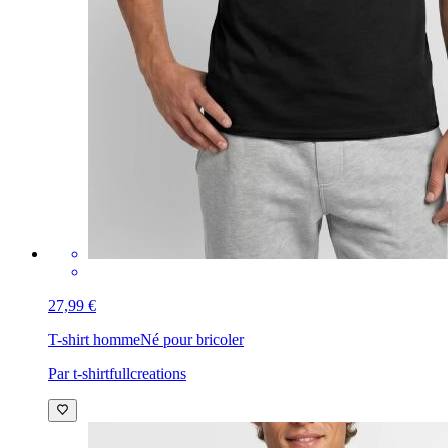
27,99 €
T-shirt homme
Né pour bricoler
Par t-shirtfullcreations