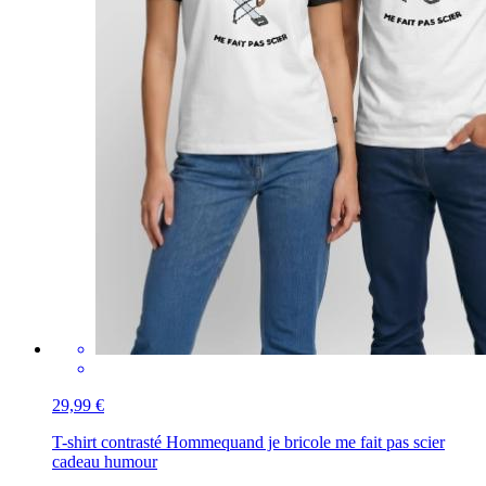
29,99 €
T-shirt contrasté Homme
quand je bricole me fait pas scier
cadeau humour