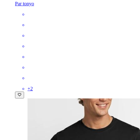
Par tonyo
+
2