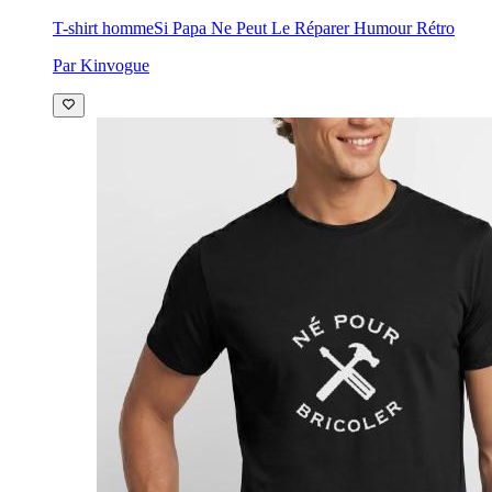
T-shirt homme
Si Papa Ne Peut Le Réparer Humour Rétro
Par Kinvogue