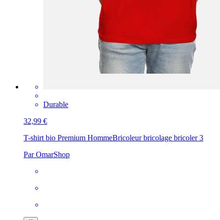
Durable
32,99 €
T-shirt bio Premium Homme
Bricoleur bricolage bricoler 3
Par OmarShop