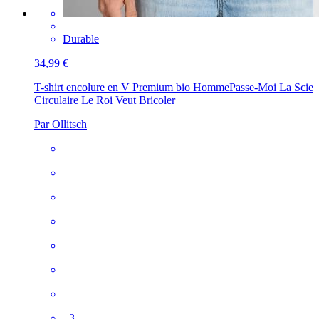
Durable
34,99 €
T-shirt encolure en V Premium bio Homme
Passe-Moi La Scie
Circulaire Le Roi Veut Bricoler
Par Ollitsch
+
3