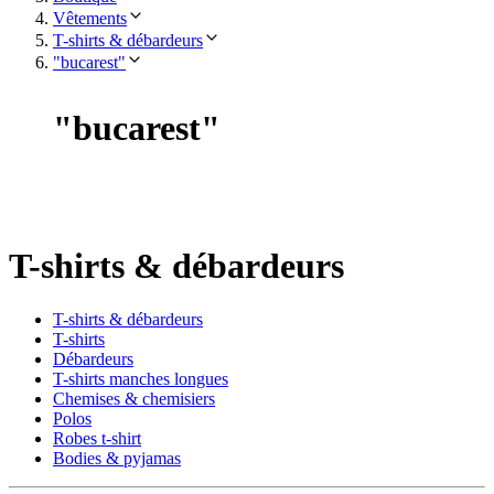
Vêtements
T-shirts & débardeurs
"bucarest"
"
bucarest
"
T-shirts & débardeurs
T-shirts & débardeurs
T-shirts
Débardeurs
T-shirts manches longues
Chemises & chemisiers
Polos
Robes t-shirt
Bodies & pyjamas