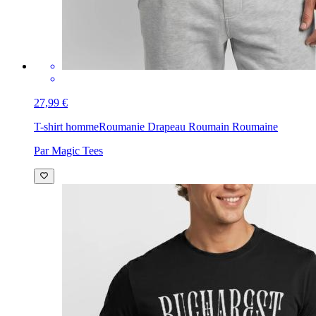
27,99 €
T-shirt homme
Roumanie Drapeau Roumain Roumaine
Par Magic Tees