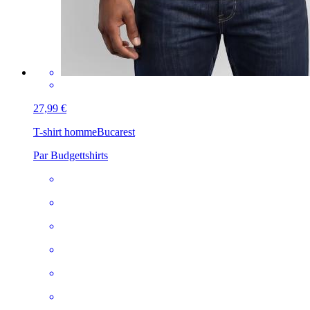
27,99 €
T-shirt homme
Bucarest
Par Budgettshirts