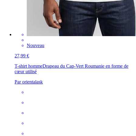
Nouveau
27,99 €
T-shirt homme
Drapeau du Cap-Vert Roumanie en forme de
cœur utilisé
Par orientalask