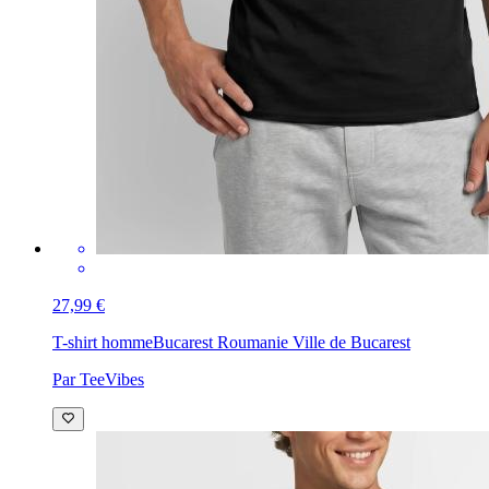
27,99 €
T-shirt homme
Bucarest Roumanie Ville de Bucarest
Par TeeVibes