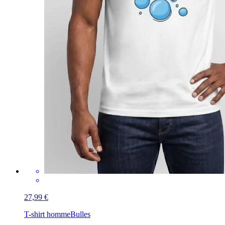
27,99 €
T-shirt homme
Bulles