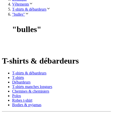
Vêtements
T-shirts & débardeurs
"bulles"
"
bulles
"
T-shirts & débardeurs
T-shirts & débardeurs
T-shirts
Débardeurs
T-shirts manches longues
Chemises & chemisiers
Polos
Robes t-shirt
Bodies & pyjamas