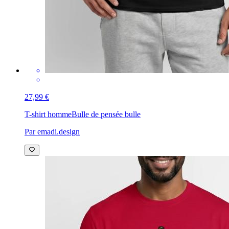
27,99 €
T-shirt homme
Bulle de pensée bulle
Par emadi.design