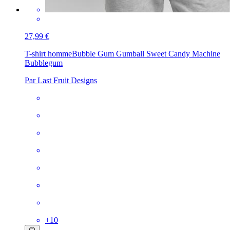
27,99 €
T-shirt homme
Bubble Gum Gumball Sweet Candy Machine
Bubblegum
Par Last Fruit Designs
+
10