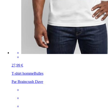
27,99 €
T-shirt homme
Bulles
Par Braincrash Dave