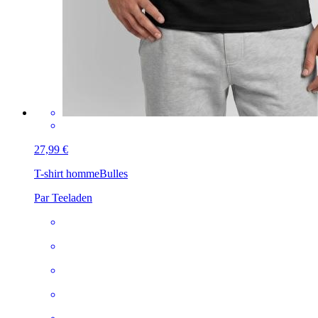
27,99 €
T-shirt homme
Bulles
Par Teeladen