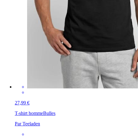
27,99 €
T-shirt homme
Bulles
Par Teeladen