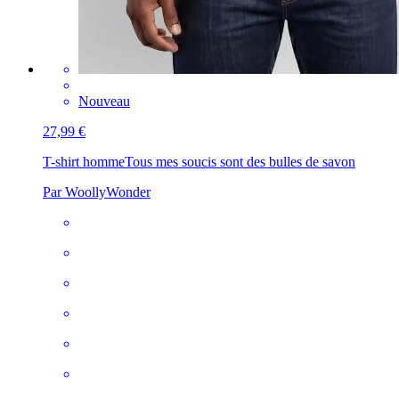
Nouveau
27,99 €
T-shirt homme
Tous mes soucis sont des bulles de savon
Par WoollyWonder