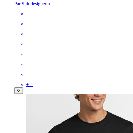
Par Shirtdesignerin
+
11