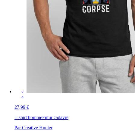
27,99 €
T-shirt homme
Futur cadavre
Par Creative Hunter