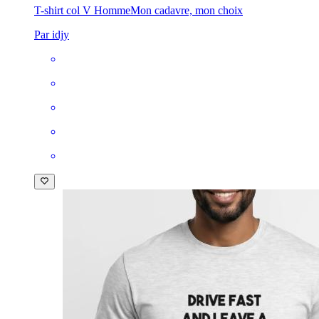
T-shirt col V Homme
Mon cadavre, mon choix
Par idjy