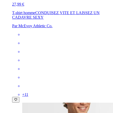
27,99 €
T-shirt homme
CONDUISEZ VITE ET LAISSEZ UN
CADAVRE SEXY
Par McEvoy Athletic Co.
+
11