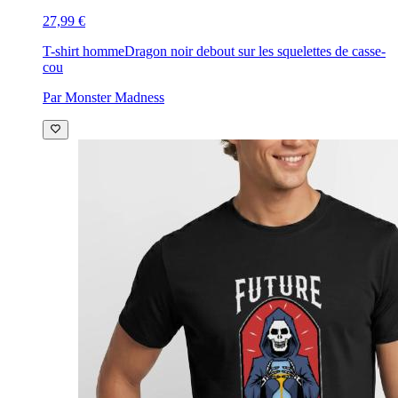
27,99 €
T-shirt homme
Dragon noir debout sur les squelettes de casse-
cou
Par Monster Madness