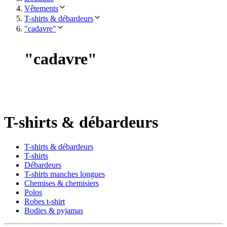
Vêtements
T-shirts & débardeurs
"cadavre"
"
cadavre
"
T-shirts & débardeurs
T-shirts & débardeurs
T-shirts
Débardeurs
T-shirts manches longues
Chemises & chemisiers
Polos
Robes t-shirt
Bodies & pyjamas