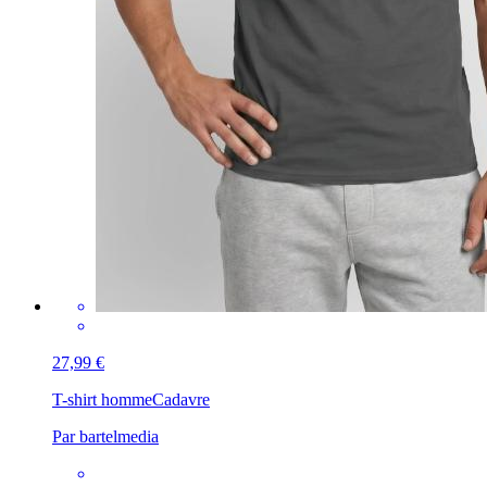
27,99 €
T-shirt homme
Cadavre
Par bartelmedia