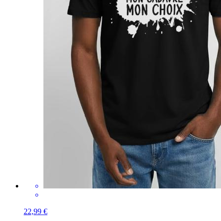
22,99 €