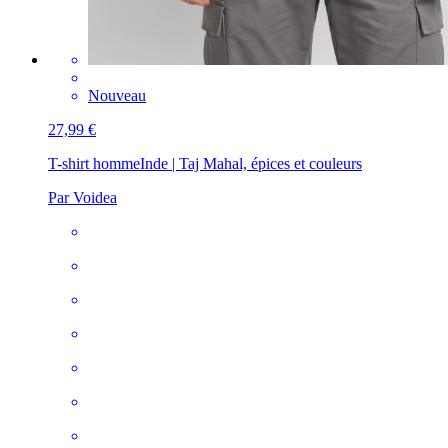
Nouveau
27,99 €
T-shirt homme
Inde | Taj Mahal, épices et couleurs
Par Voidea