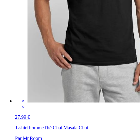
27,99 €
T-shirt homme
Thé Chai Masala Chai
Par Mr.Room