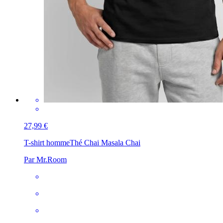
27,99 €
T-shirt homme
Thé Chai Masala Chai
Par Mr.Room