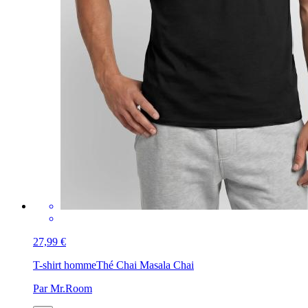
27,99 €
T-shirt homme
Thé Chai Masala Chai
Par Mr.Room