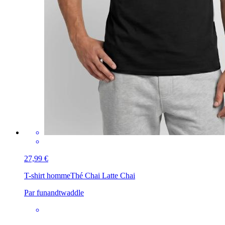
27,99 €
T-shirt homme
Thé Chai Latte Chai
Par funandtwaddle