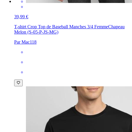
39,99 €
T-shirt Crop Top de Baseball Manches 3/4 Femme
Chapeau
Melon (S-05-P-JS-MG)
Par Mac118