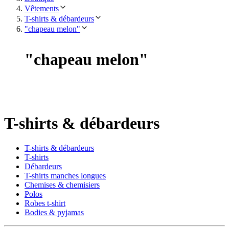
Vêtements
T-shirts & débardeurs
"chapeau melon"
"
chapeau melon
"
T-shirts & débardeurs
T-shirts & débardeurs
T-shirts
Débardeurs
T-shirts manches longues
Chemises & chemisiers
Polos
Robes t-shirt
Bodies & pyjamas