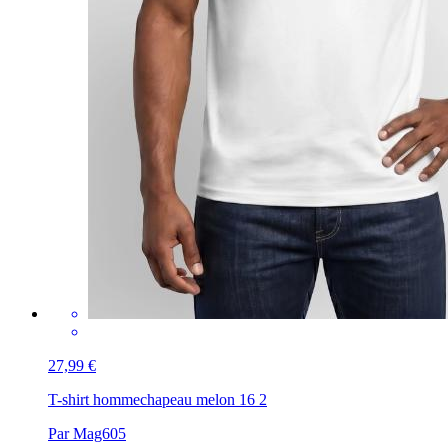
27,99 €
T-shirt homme
chapeau melon 16 2
Par Mag605