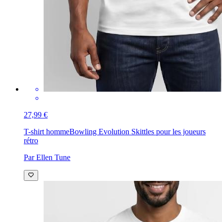
27,99 €
T-shirt homme
Bowling Evolution Skittles pour les joueurs
rétro
Par Ellen Tune