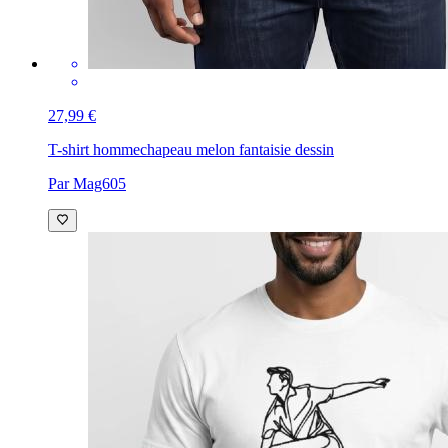
27,99 €
T-shirt homme
chapeau melon fantaisie dessin
Par Mag605