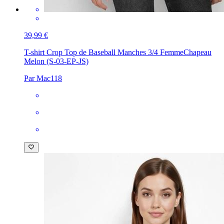
39,99 €
T-shirt Crop Top de Baseball Manches 3/4 Femme
Chapeau
Melon (S-03-EP-JS)
Par Mac118