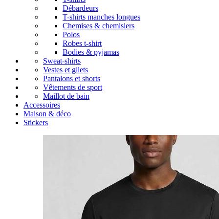
Débardeurs
T-shirts manches longues
Chemises & chemisiers
Polos
Robes t-shirt
Bodies & pyjamas
Sweat-shirts
Vestes et gilets
Pantalons et shorts
Vêtements de sport
Maillot de bain
Accessoires
Maison & déco
Stickers