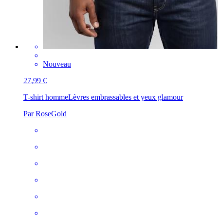
Nouveau
27,99 €
T-shirt homme
Lèvres embrassables et yeux glamour
Par RoseGold