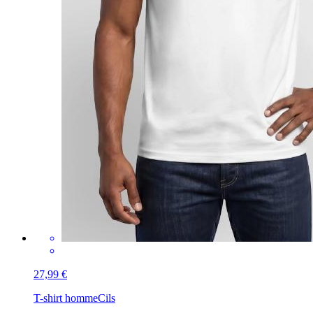
27,99 €
T-shirt homme
Cils