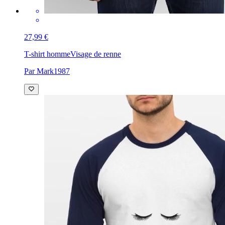
27,99 €
T-shirt homme
Visage de renne
Par Mark1987