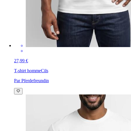
27,99 €
T-shirt homme
Cils
Par Pferdefreundin