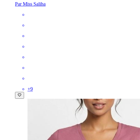
Par Miss Saliha
+
9