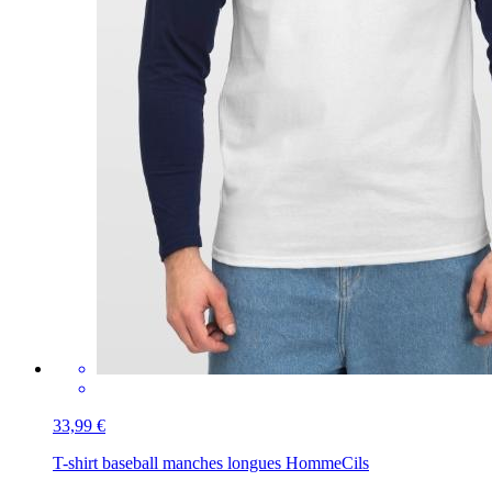
33,99 €
T-shirt baseball manches longues Homme
Cils