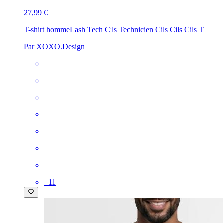
27,99 €
T-shirt homme
Lash Tech Cils Technicien Cils Cils Cils T
Par XOXO.Design
+
11