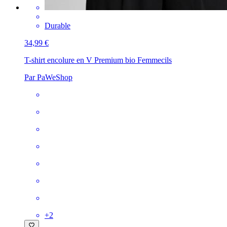
Durable
34,99 €
T-shirt encolure en V Premium bio Femme
cils
Par PaWeShop
+
2