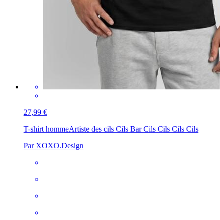
27,99 €
T-shirt homme
Artiste des cils Cils Bar Cils Cils Cils Cils
Par XOXO.Design