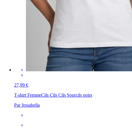
27,99 €
T-shirt Femme
Cils Cils Cils Sourcils noirs
Par Jessabella