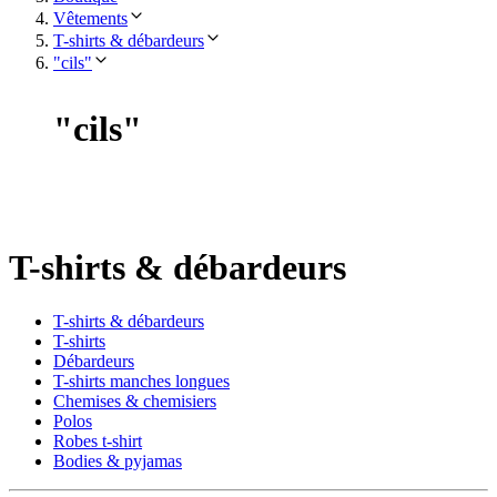
Vêtements
T-shirts & débardeurs
"cils"
"
cils
"
T-shirts & débardeurs
T-shirts & débardeurs
T-shirts
Débardeurs
T-shirts manches longues
Chemises & chemisiers
Polos
Robes t-shirt
Bodies & pyjamas