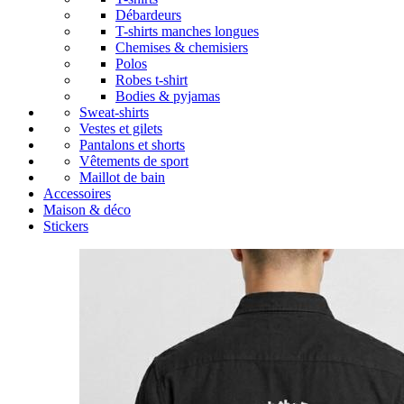
Débardeurs
T-shirts manches longues
Chemises & chemisiers
Polos
Robes t-shirt
Bodies & pyjamas
Sweat-shirts
Vestes et gilets
Pantalons et shorts
Vêtements de sport
Maillot de bain
Accessoires
Maison & déco
Stickers