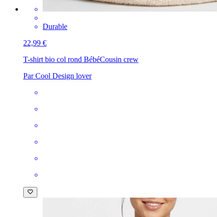
Durable
22,99 €
T-shirt bio col rond Bébé
Cousin crew
Par Cool Design lover