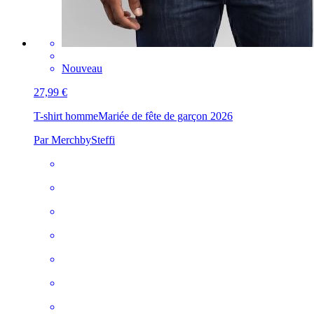
Nouveau
27,99 €
T-shirt homme
Mariée de fête de garçon 2026
Par MerchbySteffi