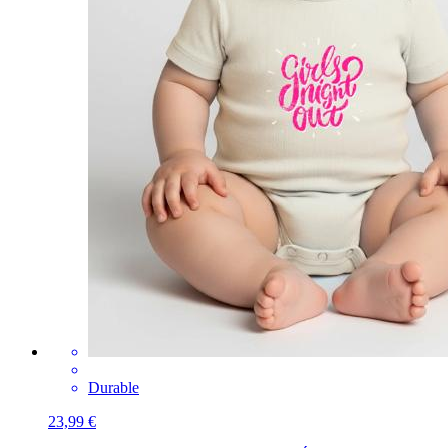
Durable
23,99 €