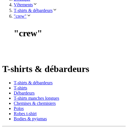
Vêtements
T-shirts & débardeurs
"crew"
"
crew
"
T-shirts & débardeurs
T-shirts & débardeurs
T-shirts
Débardeurs
T-shirts manches longues
Chemises & chemisiers
Polos
Robes t-shirt
Bodies & pyjamas