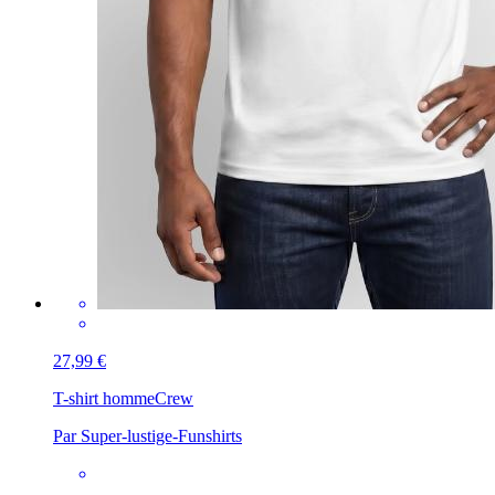
27,99 €
T-shirt homme
Crew
Par Super-lustige-Funshirts