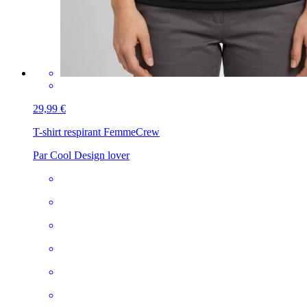
29,99 €
T-shirt respirant Femme
Crew
Par Cool Design lover