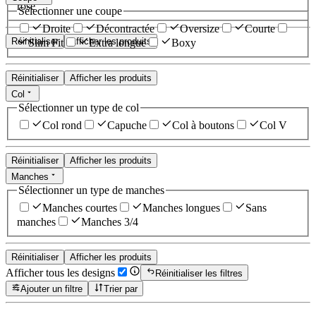
rose
Sélectionner une coupe
Droite
Décontractée
Oversize
Courte
Réinitialiser
Afficher les produits
Slim Fit
Extra longue
Boxy
Réinitialiser
Afficher les produits
Col
Sélectionner un type de col
Col rond
Capuche
Col à boutons
Col V
Réinitialiser
Afficher les produits
Manches
Sélectionner un type de manches
Manches courtes
Manches longues
Sans
manches
Manches 3/4
Réinitialiser
Afficher les produits
Afficher tous les designs
Réinitialiser les filtres
Ajouter un filtre
Trier par