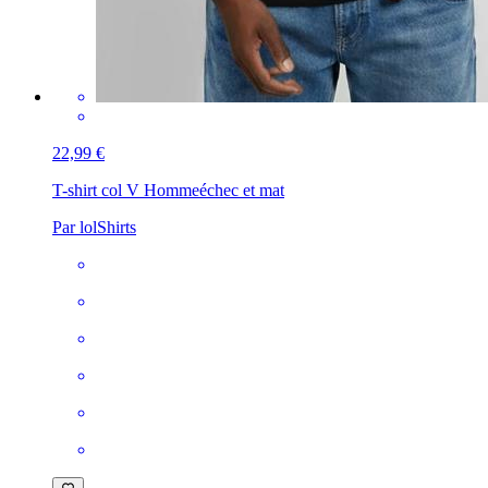
22,99 €
T-shirt col V Homme
échec et mat
Par lolShirts