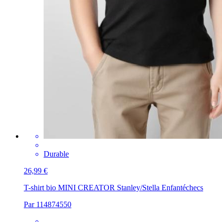
Durable
26,99 €
T-shirt bio MINI CREATOR Stanley/Stella Enfant
échecs
Par 114874550