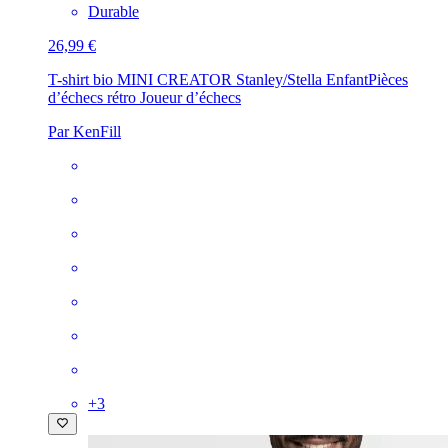
Durable
26,99 €
T-shirt bio MINI CREATOR Stanley/Stella Enfant
Pièces
d’échecs rétro Joueur d’échecs
Par KenFill
+
3