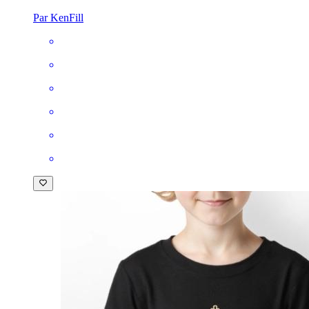
Par KenFill