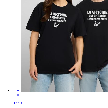
31,99 €