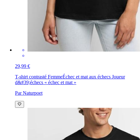
29,99 €
T-shirt contrasté Femme
Échec et mat aux échecs Joueur
d&#39;échecs « échec et mat »
Par Naturpoet