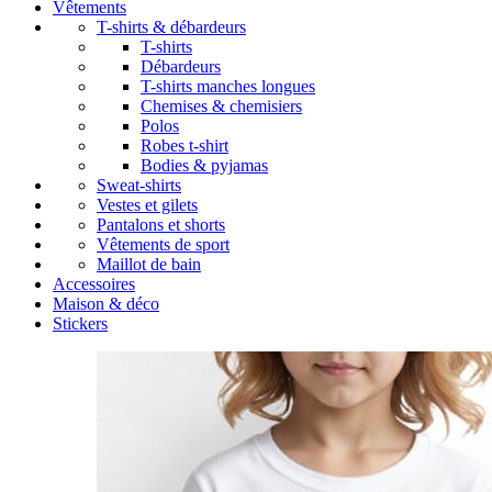
Vêtements
T-shirts & débardeurs
T-shirts
Débardeurs
T-shirts manches longues
Chemises & chemisiers
Polos
Robes t-shirt
Bodies & pyjamas
Sweat-shirts
Vestes et gilets
Pantalons et shorts
Vêtements de sport
Maillot de bain
Accessoires
Maison & déco
Stickers