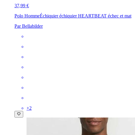
37,99 €
Polo Homme
Échiquier échiquier HEARTBEAT échec et mat
Par Bellabilder
+
2