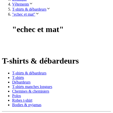
Vêtements
T-shirts & débardeurs
"echec et mat"
"
echec et mat
"
T-shirts & débardeurs
T-shirts & débardeurs
T-shirts
Débardeurs
T-shirts manches longues
Chemises & chemisiers
Polos
Robes t-shirt
Bodies & pyjamas