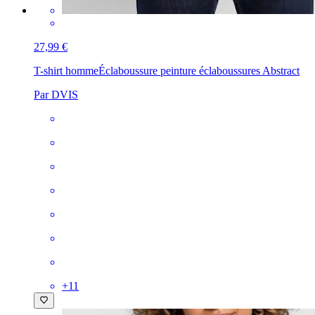
27,99 €
T-shirt homme
Éclaboussure peinture éclaboussures Abstract
Par DVIS
+
11