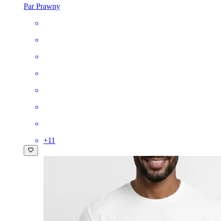
Par Prawny
+
11