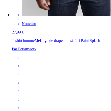
Nouveau
27,99 €
T-shirt homme
Mélange de drapeau rastafari Paint Splash
Par Periartwork