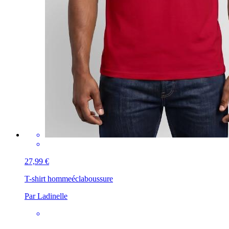
27,99 €
T-shirt homme
éclaboussure
Par Ladinelle