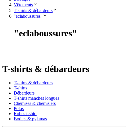
Vêtements
T-shirts & débardeurs
"eclaboussures"
"
eclaboussures
"
T-shirts & débardeurs
T-shirts & débardeurs
T-shirts
Débardeurs
T-shirts manches longues
Chemises & chemisiers
Polos
Robes t-shirt
Bodies & pyjamas