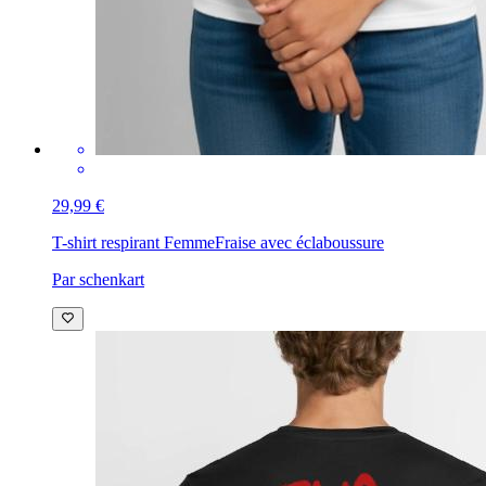
29,99 €
T-shirt respirant Femme
Fraise avec éclaboussure
Par schenkart