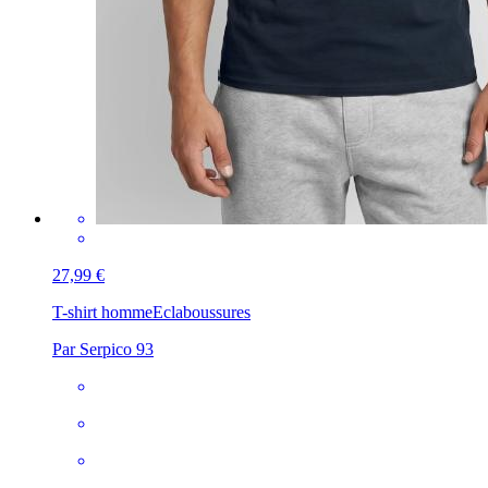
27,99 €
T-shirt homme
Eclaboussures
Par Serpico 93