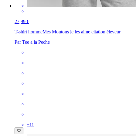
27,99 €
T-shirt homme
Mes Moutons je les aime citation éleveur
Par Tee a la Peche
+
11