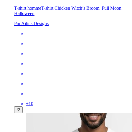
T-shirt homme
T-shirt Chicken Witch’s Broom, Full Moon
Halloween
Par Ailins Designs
+
10