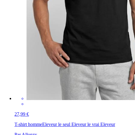
27,99 €
T-shirt homme
Eleveur le seul Eleveur le vrai Eleveur
Par Allonzy