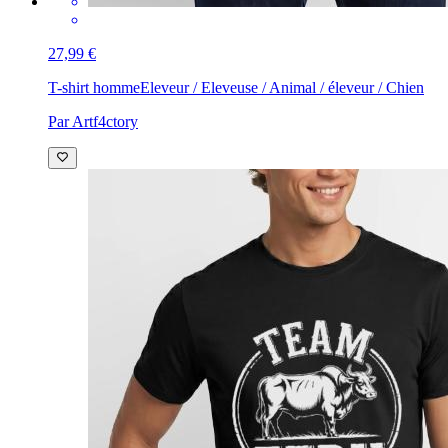
27,99 €
T-shirt homme
Eleveur / Eleveuse / Animal / éleveur / Chien
Par Artf4ctory