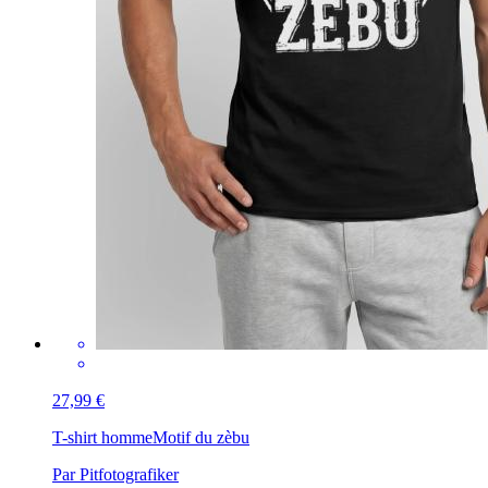
27,99 €
T-shirt homme
Motif du zèbu
Par Pitfotografiker