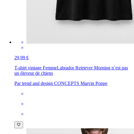
29,99 €
T-shirt vintage Femme
Labrador Retriever Morning n’est pas
un éleveur de chiens
Par trend and design CONCEPTS Marvin Poppe