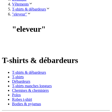
Vêtements
T-shirts & débardeurs
"eleveur"
"
eleveur
"
T-shirts & débardeurs
T-shirts & débardeurs
T-shirts
Débardeurs
T-shirts manches longues
Chemises & chemisiers
Polos
Robes t-shirt
Bodies & pyjamas