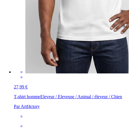
27,99 €
T-shirt homme
Eleveur / Eleveuse / Animal / éleveur / Chien
Par Artf4ctory