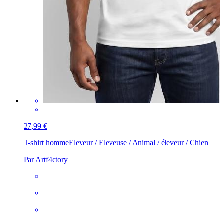
27,99 €
T-shirt homme
Eleveur / Eleveuse / Animal / éleveur / Chien
Par Artf4ctory