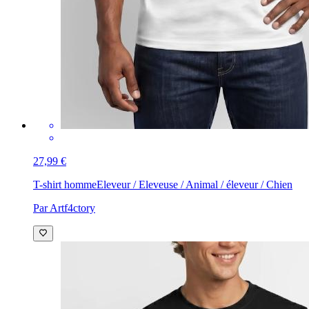
27,99 €
T-shirt homme
Eleveur / Eleveuse / Animal / éleveur / Chien
Par Artf4ctory